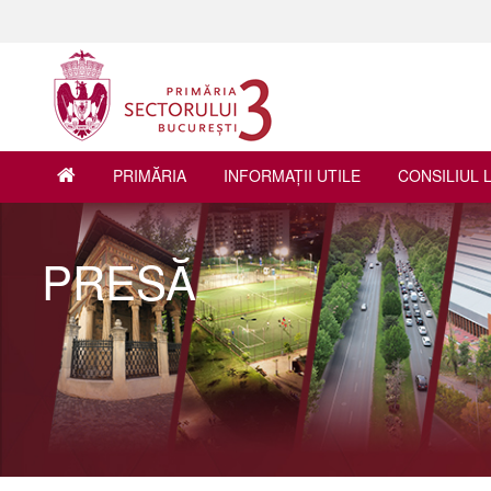
PRIMĂRIA
INFORMAŢII UTILE
CONSILIUL 
PRESĂ