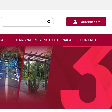
Autentificare
CAL
TRANSPARENȚĂ INSTITUȚIONALĂ
CONTACT