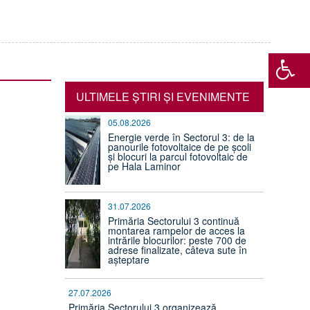
ULTIMELE ŞTIRI ŞI EVENIMENTE
05.08.2026
Energie verde în Sectorul 3: de la
panourile fotovoltaice de pe școli
și blocuri la parcul fotovoltaic de
pe Hala Laminor
31.07.2026
Primăria Sectorului 3 continuă
montarea rampelor de acces la
intrările blocurilor: peste 700 de
adrese finalizate, câteva sute în
așteptare
27.07.2026
Primăria Sectorului 3 organizează