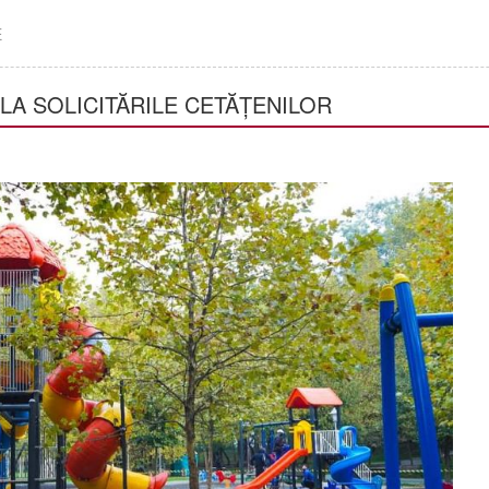
E
LA SOLICITĂRILE CETĂȚENILOR