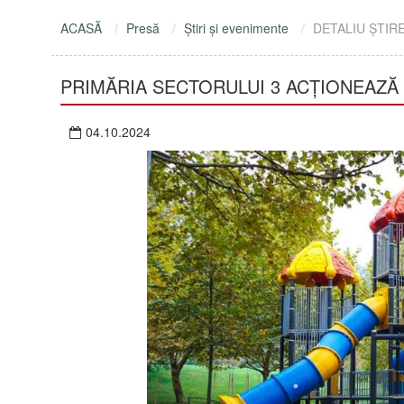
ACASĂ
Presă
Ştiri şi evenimente
DETALIU ŞTIR
PRIMĂRIA SECTORULUI 3 ACȚIONEAZĂ 
04.10.2024