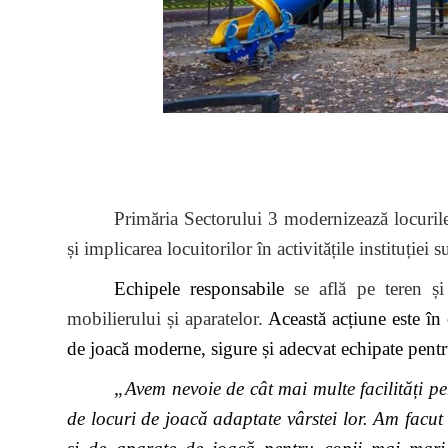
Primăria Sectorului 3 modernizează locurile
și implicarea locuitorilor în activitățile instituției
Echipele responsabile
se află pe teren și
mobilierului și aparatelor.
Această acțiune este în 
de joacă moderne, sigure și adecvat echipate pentru
„Avem nevoie de cât mai multe facilități pen
de locuri de joacă adaptate vârstei lor. Am facut