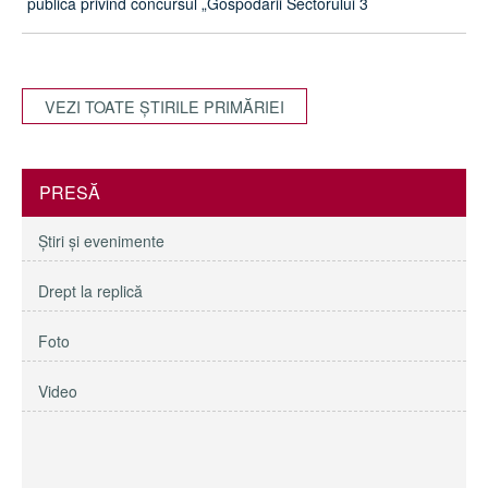
publică privind concursul „Gospodarii Sectorului 3
VEZI TOATE ŞTIRILE PRIMĂRIEI
PRESĂ
Ştiri şi evenimente
Drept la replică
Foto
Video