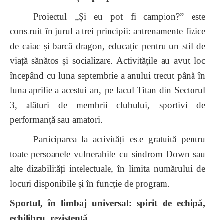
Proiectul „Și eu pot fi campion?” este
construit în jurul a trei principii: antrenamente fizice
de caiac și barcă dragon, educație pentru un stil de
viață sănătos și socializare. Activitățile au avut loc
începând cu luna septembrie a anului trecut până în
luna aprilie a acestui an, pe lacul Titan din Sectorul
3, alături de membrii clubului, sportivi de
performanță sau amatori.
Participarea la activități este gratuită pentru
toate persoanele vulnerabile cu sindrom Down sau
alte dizabilități intelectuale, în limita numărului de
locuri disponibile și în funcție de program.
Sportul, în limbaj universal: spirit de echipă,
echilibru, rezistență