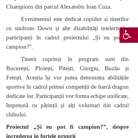
Champions din parcul Alexandru Ioan Cuza.
Evenimentul este dedicat copiilor și tinerilor
cu sindrom Down și alte dizabilități intelectuale,
participanți în cadrul proiectului „Și eu pot fi
campion?”.
Tinerii cuprinși în program sunt din
București, Ploiești, Pitești, Giurgiu, Buzău și
Fetești. Aceștia își vor putea demonstra abilitățile
sportive în cadrul primei competiții de barcă dragon
dedicate lor. Participanții vor forma echipe unificate,
împreună cu părinții și alți voluntari din cadrul
clubului.
Proiectul „Și eu pot fi campion?”, despre
încrederea în forțele proprii