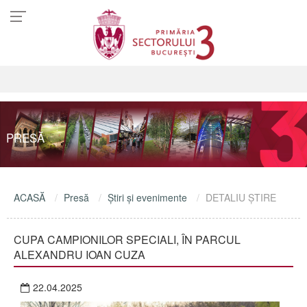
PRESĂ
ACASĂ
Presă
Ştiri şi evenimente
DETALIU ŞTIRE
CUPA CAMPIONILOR SPECIALI, ÎN PARCUL
ALEXANDRU IOAN CUZA
22.04.2025