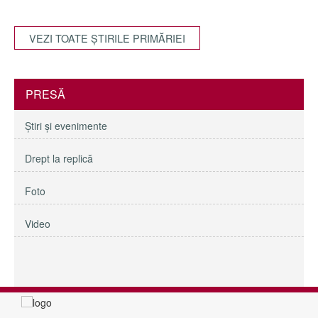
VEZI TOATE ŞTIRILE PRIMĂRIEI
PRESĂ
Ştiri şi evenimente
Drept la replică
Foto
Video