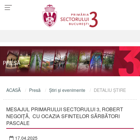
PRESĂ
ACASĂ
Presă
Ştiri şi evenimente
DETALIU ŞTIRE
MESAJUL PRIMARULUI SECTORULUI 3, ROBERT
NEGOIȚĂ, CU OCAZIA SFINTELOR SĂRBĂTORI
PASCALE
17.04.2025