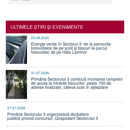
ULTIMELE ŞTIRI ŞI EVENIMENTE
05.08.2026
Energie verde în Sectorul 3: de la panourile
fotovoltaice de pe școli și blocuri la parcul
fotovoltaic de pe Hala Laminor
31.07.2026
Primăria Sectorului 3 continuă montarea rampelor
de acces la intrările blocurilor: peste 700 de
adrese finalizate, câteva sute în așteptare
27.07.2026
Primăria Sectorului 3 organizează dezbatere
publică privind concursul „Gospodarii Sectorului 3