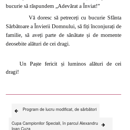
bucurie să răspundem „Adevărat a Înviat!”
Vă doresc să petreceți cu bucurie Sfânta
Sărbătoare a Învierii Domnului, să fiți înconjurați de
familie, să aveți parte de sănătate și de momente
deosebite alături de cei dragi.
Un Paște fericit și luminos alături de cei
dragi!
Program de lucru modificat, de sărbători
Cupa Campionilor Speciali, în parcul Alexandru
Ioan Cuza