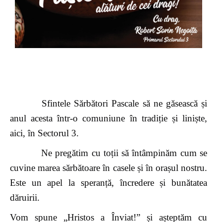
Sfintele Sărbători Pascale să ne găsească și
anul acesta într-o comuniune în tradiție și liniște,
aici, în Sectorul 3.
Ne pregătim cu toții să întâmpinăm cum se
cuvine marea sărbătoare în casele și în orașul nostru.
Este un apel la speranță, încredere și bunătatea
dăruirii.
Vom spune „Hristos a Înviat!” și așteptăm cu