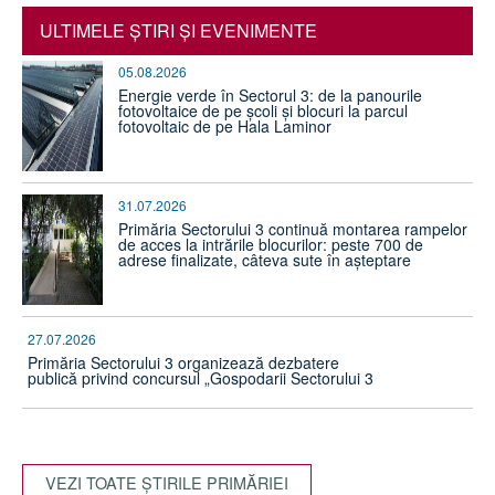
ULTIMELE ŞTIRI ŞI EVENIMENTE
05.08.2026
Energie verde în Sectorul 3: de la panourile
fotovoltaice de pe școli și blocuri la parcul
fotovoltaic de pe Hala Laminor
31.07.2026
Primăria Sectorului 3 continuă montarea rampelor
de acces la intrările blocurilor: peste 700 de
adrese finalizate, câteva sute în așteptare
27.07.2026
Primăria Sectorului 3 organizează dezbatere
publică privind concursul „Gospodarii Sectorului 3
VEZI TOATE ŞTIRILE PRIMĂRIEI