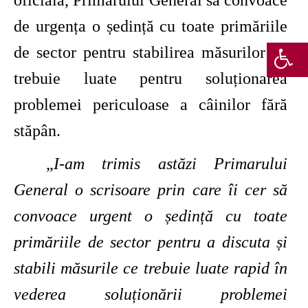
de urgența o ședință cu toate primăriile
de sector pentru stabilirea măsurilor ce
trebuie luate pentru soluționarea
problemei periculoase a câinilor fără
stăpân.
„
I-am trimis astăzi Primarului
General o scrisoare prin care îi cer să
convoace urgent o ședință cu toate
primăriile de sector pentru a discuta și
stabili măsurile ce trebuie luate rapid în
vederea soluționării problemei