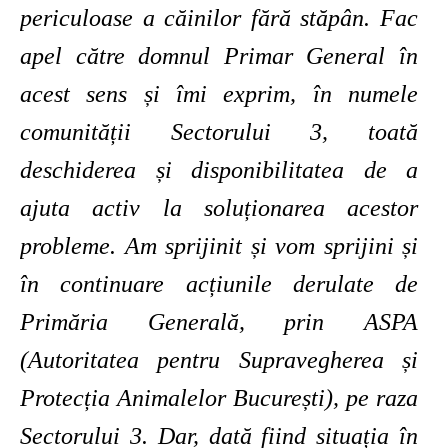
periculoase a căinilor fără stăpân. Fac
apel către domnul Primar General în
acest sens și îmi exprim, în numele
comunității Sectorului 3, toată
deschiderea și disponibilitatea de a
ajuta activ la soluționarea acestor
probleme. Am sprijinit și vom sprijini și
în continuare acțiunile derulate de
Primăria Generală, prin ASPA
(Autoritatea pentru Supravegherea și
Protecția Animalelor București), pe raza
Sectorului 3. Dar, dată fiind situația în