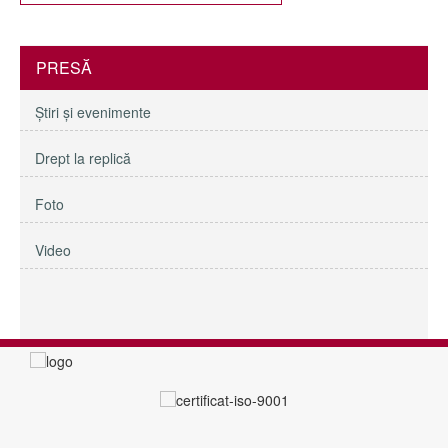
PRESĂ
Ştiri şi evenimente
Drept la replică
Foto
Video