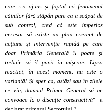
care s-a ajuns și faptul că fenomenul
căinilor fără stăpân pare ca a scăpat de
sub control, cred că este imperios
necesar să existe un plan coerent de
acțiune și intervenție rapidă pe care
doar Primăria Generală îl poate și
trebuie să îl pună în mișcare. Lipsa
reacției, în acest moment, nu este o
variantă! Și sper ca, astăzi sau în zilele
ce vin, domnul Primar General să ne
convoace la o discuție constructivă
" a
declarat primarul Sectorului 3.