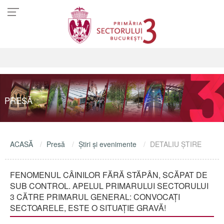
PRESĂ
ACASĂ
Presă
Ştiri şi evenimente
DETALIU ŞTIRE
FENOMENUL CÂINILOR FĂRĂ STĂPÂN, SCĂPAT DE
SUB CONTROL. APELUL PRIMARULUI SECTORULUI
3 CĂTRE PRIMARUL GENERAL: CONVOCAȚI
SECTOARELE, ESTE O SITUAȚIE GRAVĂ!