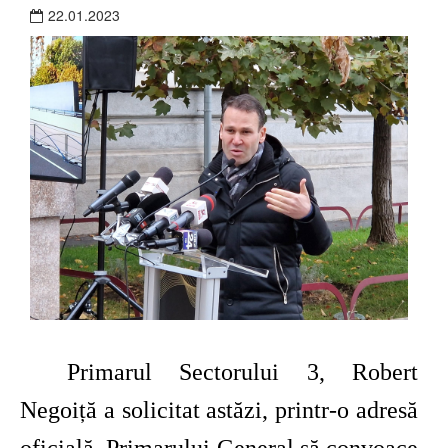
22.01.2023
Primarul Sectorului 3, Robert
Negoiță a solicitat astăzi, printr-o adresă
oficială, Primarului General să convoace