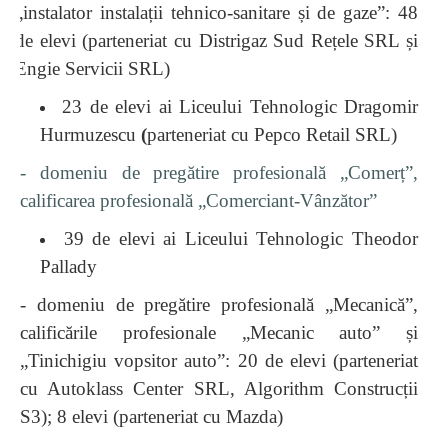
„instalator instalații tehnico-sanitare și de gaze”: 48
de elevi
(parteneriat cu Distrigaz Sud Rețele SRL și
Engie Servicii SRL)
23 de elevi ai Liceului Tehnologic Dragomir
Hurmuzescu
(
parteneriat cu
Pepco Retail SRL)
- domeniu de pregătire profesională „Comerț”,
calificarea profesională „Comerciant-Vânzător”
39 de elevi ai Liceului Tehnologic Theodor
Pallady
- domeniu de pregătire profesională „Mecanică”,
calificările profesionale „Mecanic auto” și
„Tinichigiu vopsitor auto”: 20 de elevi (parteneriat
cu Autoklass Center SRL, Algorithm Construcții
S3); 8 elevi (parteneriat cu
Mazda)