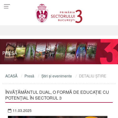
PRESĂ
ACASĂ
Presă
Ştiri şi evenimente
DETALIU ŞTIRE
ÎNVĂȚĂMÂNTUL DUAL, O FORMĂ DE EDUCAȚIE CU
POTENȚIAL ÎN SECTORUL 3
11.03.2025