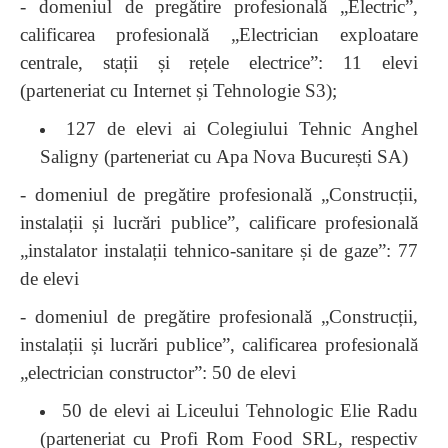
- domeniul de pregătire profesională „Electric”,
calificarea profesională „Electrician exploatare
centrale, stații și rețele electrice”: 11 elevi
(parteneriat cu Internet și Tehnologie S3);
127 de elevi ai Colegiului Tehnic Anghel
Saligny
(parteneriat cu Apa Nova București SA)
- domeniul de pregătire profesională „Construcții,
instalații și lucrări publice”, calificare profesională
„instalator instalații tehnico-sanitare și de gaze”: 77
de elevi
- domeniul de pregătire profesională „Construcții,
instalații și lucrări publice”, calificarea profesională
„electrician constructor”: 50 de elevi
50 de elevi ai Liceului Tehnologic Elie Radu
(parteneriat cu Profi Rom Food
SRL, respectiv