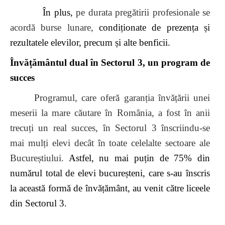
În plus,
pe durata pregătirii profesionale se
acordă burse lunare,
condiționate de prezența și
rezultatele elevilor, precum și alte benficii.
Învățământul dual în Sectorul 3, un program de
succes
Programul, care oferă garanția învățării unei
meserii la mare căutare în România, a fost în anii
trecuți un real succes, în Sectorul 3 înscriindu-se
mai mulți elevi decât în toate celelalte sectoare ale
Bucureștiului.
Astfel, nu mai puțin de 75% din
numărul total de elevi bucureșteni, care s-au înscris
la această formă de învățământ, au venit către liceele
din Sectorul 3.