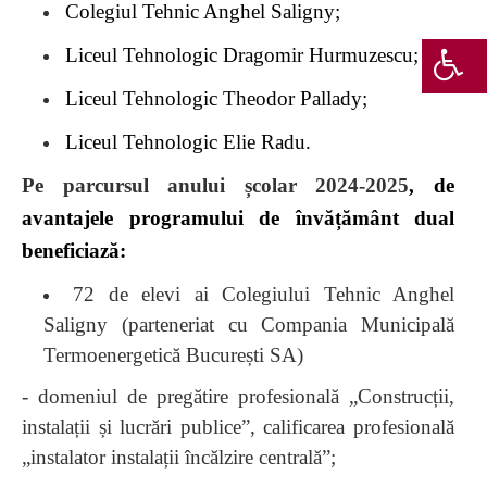
Colegiul Tehnic Anghel Saligny;
Liceul Tehnologic Dragomir Hurmuzescu;
Liceul Tehnologic Theodor Pallady;
Liceul Tehnologic Elie Radu.
Pe parcursul anului școlar 2024-2025
, de
avantajele programului de învățământ dual
beneficiază:
72 de elevi ai Colegiului Tehnic Anghel
Saligny
(parteneriat cu
Compania Municipală
Termoenergetică București SA)
- domeniul de pregătire profesională „Construcții,
instalații și lucrări publice”, calificarea profesională
„instalator instalații încălzire centrală”;