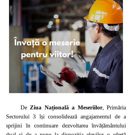
De
Ziua Națională a Meseriilor
, Primăria
Sectorului 3 își consolidează angajamentul de a
sprijini în continuare dezvoltarea învățământului
dual și de a pune la dispoziția elevilor o ofertă