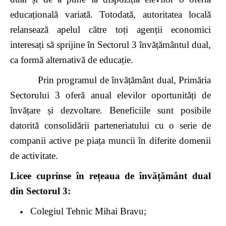
educațională variată. Totodată, autoritatea locală
relansează apelul către toți
agenții economici
interesați să sprijine în Sectorul 3 învățământul dual,
ca formă alternativă de educație.
Prin programul de învățământ dual, Primăria
Sectorului 3 oferă anual elevilor oportunități de
învățare și dezvoltare. Beneficiile sunt posibile
datorită consolidării parteneriatului cu o serie de
companii active pe piața muncii în diferite domenii
de activitate.
Licee cuprinse în rețeaua de învățământ dual
din Sectorul 3:
Colegiul Tehnic Mihai Bravu;