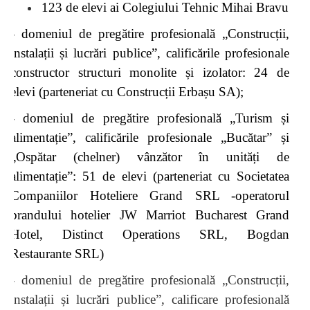
123 de elevi ai Colegiului Tehnic Mihai Bravu
- domeniul de pregătire profesională „Construcții,
instalații și lucrări publice”, calificările profesionale
constructor structuri monolite și izolator: 24 de
elevi
(parteneriat cu Construcții Erbașu SA);
- domeniul de pregătire profesională „Turism și
alimentație”, calificările profesionale „Bucătar” și
„Ospătar (chelner) vânzător în unități de
alimentație”: 51 de elevi (parteneriat cu Societatea
Companiilor Hoteliere Grand SRL -operatorul
brandului hotelier JW Marriot Bucharest Grand
Hotel, Distinct Operations SRL, Bogdan
Restaurante SRL)
- domeniul de pregătire profesională „Construcții,
instalații și lucrări publice”, calificare profesională