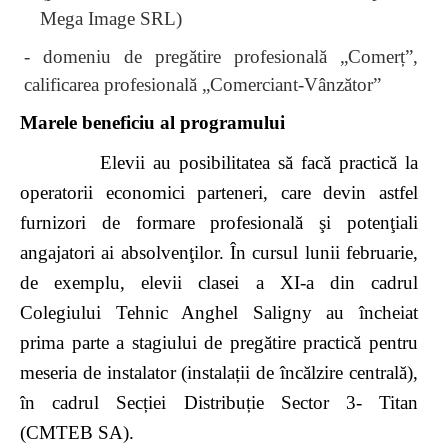
Mega Image SRL)
- domeniu de pregătire profesională „Comerț”,
calificarea profesională „Comerciant-Vânzător”
Marele beneficiu al programului
Elevii au posibilitatea să facă practică la
operatorii economici parteneri, care
devin astfel
furnizori de formare profesională şi potenţiali
angajatori ai absolvenţilor. În cursul lunii februarie,
de exemplu, elevii clasei a XI-a din cadrul
Colegiului Tehnic Anghel Saligny au încheiat
prima parte a stagiului de pregătire practică pentru
meseria de instalator (instalații de încălzire centrală),
în cadrul Secției Distribuție Sector 3- Titan
(CMTEB SA).