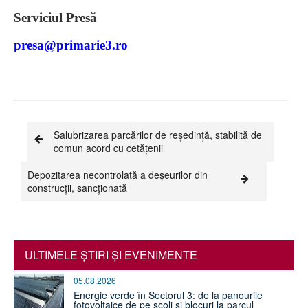
Serviciul Presă
presa@primarie3.ro
Salubrizarea parcărilor de reședință, stabilită de
comun acord cu cetățenii
Depozitarea necontrolată a deșeurilor din
construcții, sancționată
ULTIMELE ŞTIRI ŞI EVENIMENTE
05.08.2026
Energie verde în Sectorul 3: de la panourile
fotovoltaice de pe școli și blocuri la parcul