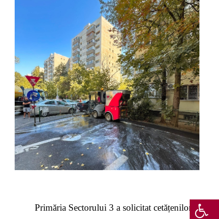
Primăria Sectorului 3 a solicitat cetățenilor să-