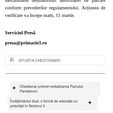
sancționarea deținătorului autorizației de parcare
conform prevederilor regulamentului. Acțiunea de
verificare va începe marți, 11 martie.
Serviciul Presă
presa@primarie3.ro
SITUATIA CHESTIONARII
Chestionar privind revitalizarea Parcului
Pantelimon
Învățământul dual, o formă de educație cu
potențial în Sectorul 3