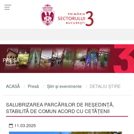
PRESĂ
ACASĂ
Presă
Ştiri şi evenimente
DETALIU ŞTIRE
SALUBRIZAREA PARCĂRILOR DE REȘEDINȚĂ,
STABILITĂ DE COMUN ACORD CU CETĂȚENII
11.03.2025