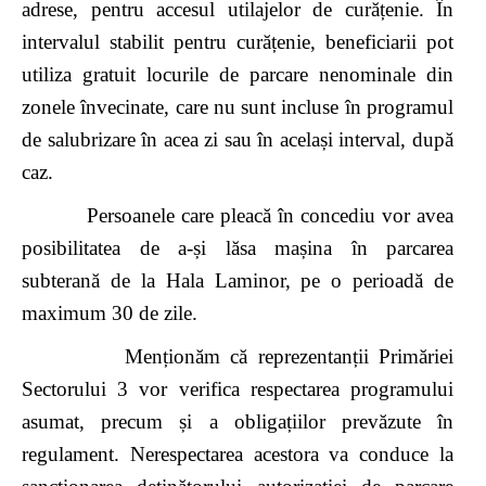
adrese, pentru accesul utilajelor de curățenie. În
intervalul stabilit pentru curățenie, beneficiarii pot
utiliza gratuit locurile de parcare nenominale din
zonele învecinate, care nu sunt incluse în programul
de salubrizare în acea zi sau în același interval, după
caz.
Persoanele care pleacă în concediu vor avea
posibilitatea de a-și lăsa mașina în parcarea
subterană de la Hala Laminor, pe o perioadă de
maximum 30 de zile.
Menționăm că reprezentanții Primăriei
Sectorului 3 vor verifica respectarea programului
asumat, precum și a obligațiilor prevăzute în
regulament. Nerespectarea acestora va conduce la