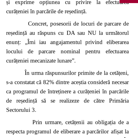
și exprime opțiunea cu privire la efectuarea
curățeniei în parcările de reședință.
Concret, posesorii de locuri de parcare de
reședință au răspuns cu DA sau NU la următorul
enunț: „Îmi iau angajamentul privind eliberarea
locului de parcare nominal pentru efectuarea
curățeniei mecanizate lunare”.
În urma răspunsurilor primite de la cetățeni,
s-a constatat că 82% dintre aceștia consideră necesar
ca programul de întreținere a curățeniei în parcările
de reședință să se realizeze de către Primăria
Sectorului 3.
Prin urmare, cetățenii au obligația de a
respecta programul de eliberare a parcărilor afișat la