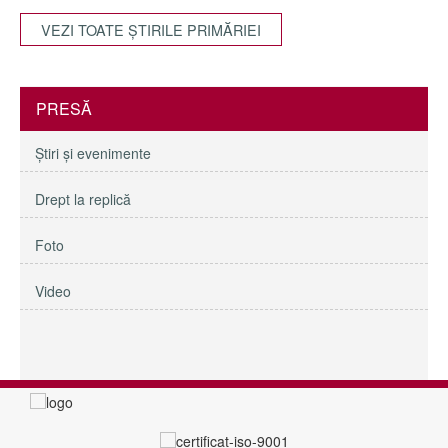
VEZI TOATE ŞTIRILE PRIMĂRIEI
PRESĂ
Ştiri şi evenimente
Drept la replică
Foto
Video