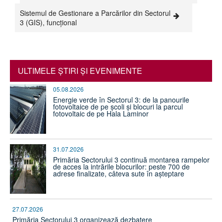
Sistemul de Gestionare a Parcărilor din Sectorul
3 (GIS), funcțional
ULTIMELE ŞTIRI ŞI EVENIMENTE
05.08.2026
Energie verde în Sectorul 3: de la panourile
fotovoltaice de pe școli și blocuri la parcul
fotovoltaic de pe Hala Laminor
31.07.2026
Primăria Sectorului 3 continuă montarea rampelor
de acces la intrările blocurilor: peste 700 de
adrese finalizate, câteva sute în așteptare
27.07.2026
Primăria Sectorului 3 organizează dezbatere