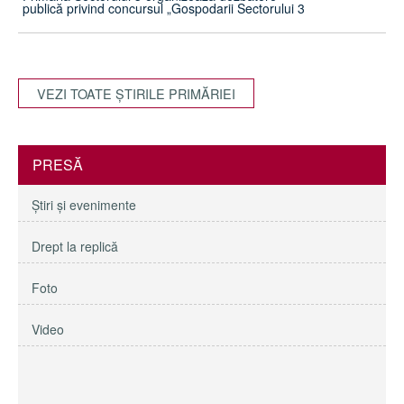
publică privind concursul „Gospodarii Sectorului 3
VEZI TOATE ŞTIRILE PRIMĂRIEI
PRESĂ
Ştiri şi evenimente
Drept la replică
Foto
Video