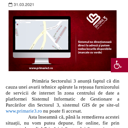
31.03.2021
Primăria Sectorului 3 anunță faptul că din
cauza unei avarii tehnice apărute la rețeaua furnizorului
de servicii de internet în zona centrului de date a
platformei Sistemul Informatic de Gestionare a
Parcărilor din Sectorul 3, sistemul GIS de pe site-ul
www.primarie3.ro
nu poate fi accesat.
Asta înseamnă că, până la remedierea acestei
situații, nu vom putea depune, fie online, fie prin