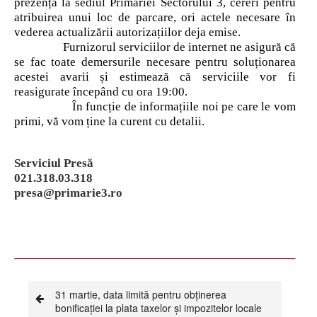
prezența la sediul Primăriei Sectorului 3, cereri pentru
atribuirea unui loc de parcare, ori actele necesare în
vederea actualizării autorizațiilor deja emise.
Furnizorul serviciilor de internet ne asigură că
se fac toate demersurile necesare pentru soluționarea
acestei avarii și estimează că serviciile vor fi
reasigurate începând cu ora 19:00.
În funcție de informațiile noi pe care le vom
primi, vă vom ține la curent cu detalii.
Serviciul Presă
021.318.03.318
presa@primarie3.ro
31 martie, data limită pentru obținerea
bonificației la plata taxelor și impozitelor locale