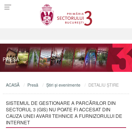
PRESĂ
ACASĂ
Presă
Ştiri şi evenimente
DETALIU ŞTIRE
SISTEMUL DE GESTIONARE A PARCĂRILOR DIN
SECTORUL 3 (GIS) NU POATE FI ACCESAT DIN
CAUZA UNEI AVARII TEHNICE A FURNIZORULUI DE
INTERNET