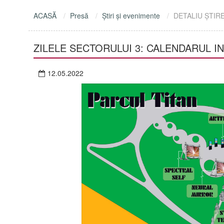
ACASĂ
Presă
Ştiri şi evenimente
DETALIU ŞTIR
ZILELE SECTORULUI 3: CALENDARUL I
12.05.2022