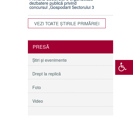
dezbatere publică privind
concursul „Gospodarii Sectorului 3
VEZI TOATE ŞTIRILE PRIMĂRIEI
PRESĂ
Ştiri şi evenimente
Drept la replică
Foto
Video