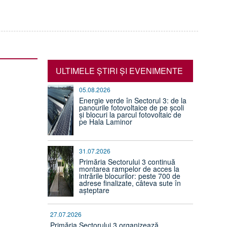
ULTIMELE ŞTIRI ŞI EVENIMENTE
05.08.2026
Energie verde în Sectorul 3: de la
panourile fotovoltaice de pe școli
și blocuri la parcul fotovoltaic de
pe Hala Laminor
31.07.2026
Primăria Sectorului 3 continuă
montarea rampelor de acces la
intrările blocurilor: peste 700 de
adrese finalizate, câteva sute în
așteptare
27.07.2026
Primăria Sectorului 3 organizează