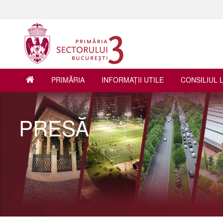
PRIMĂRIA
INFORMAŢII UTILE
CONSILIUL 
PRESĂ