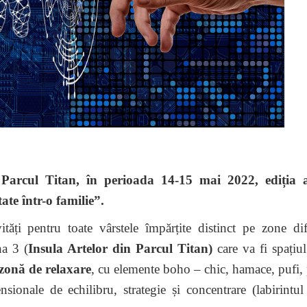
 Parcul Titan, în perioada 14-15 mai 2022, ediția 
te într-o familie”.
tăți pentru toate vârstele împărțite distinct pe zone dif
na 3 (
Insula Artelor din Parcul Titan)
care va fi spațiul
zonă de relaxare
, cu elemente boho – chic, hamace, pufi, 
nsionale de echilibru, strategie și concentrare (labirintul 