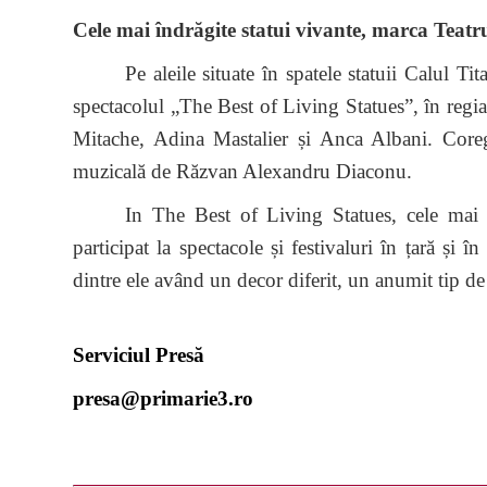
Cele mai îndrăgite statui vivante, marca Teat
Pe aleile situate în spatele statuii Calul Tit
spectacolul „The Best of Living Statues”, în regi
Mitache, Adina Mastalier și Anca Albani. Coregr
muzicală de Răzvan Alexandru Diaconu.
In The Best of Living Statues, cele mai 
participat la spectacole și festivaluri în țară și 
dintre ele având un decor diferit, un anumit tip 
Serviciul Presă
presa@primarie3.ro