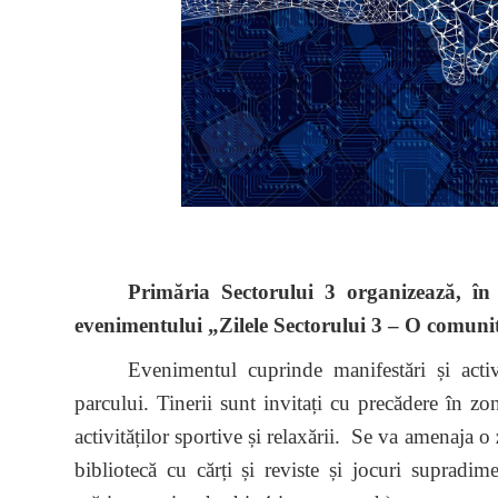
Primăria Sectorului 3 organizează, în
evenimentului „Zilele Sectorului 3 – O comunita
Evenimentul cuprinde manifestări și activi
parcului. Tinerii sunt invitați cu precădere în zo
activităților sportive și relaxării. Se va amenaja o
bibliotecă cu cărți și reviste și jocuri supradime