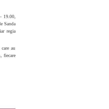
 – 19.00,
 de Sanda
ar regia
 care au
, fiecare