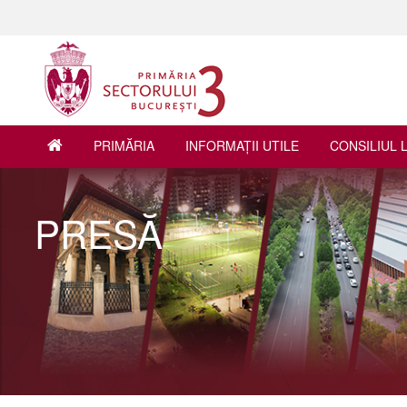
PRIMĂRIA
INFORMAŢII UTILE
CONSILIUL 
PRESĂ