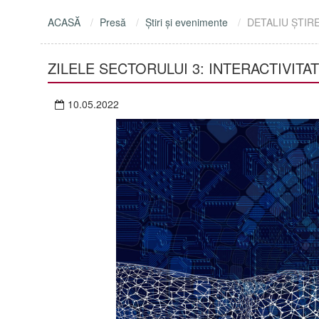
ACASĂ
Presă
Ştiri şi evenimente
DETALIU ŞTIR
ZILELE SECTORULUI 3: INTERACTIVITAT
10.05.2022