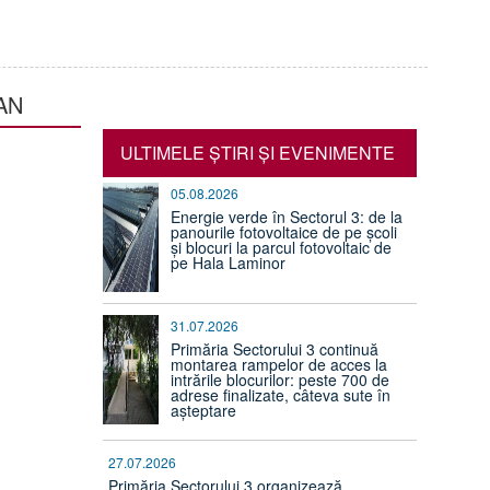
AN
ULTIMELE ŞTIRI ŞI EVENIMENTE
05.08.2026
Energie verde în Sectorul 3: de la
panourile fotovoltaice de pe școli
și blocuri la parcul fotovoltaic de
pe Hala Laminor
31.07.2026
Primăria Sectorului 3 continuă
montarea rampelor de acces la
intrările blocurilor: peste 700 de
adrese finalizate, câteva sute în
așteptare
27.07.2026
Primăria Sectorului 3 organizează