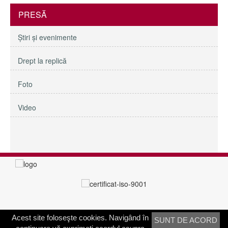
PRESĂ
Ştiri şi evenimente
Drept la replică
Foto
Video
Acest site foloseşte cookies. Navigând în
SUNT DE ACORD
PRIMĂRIA SECTORULUI 3