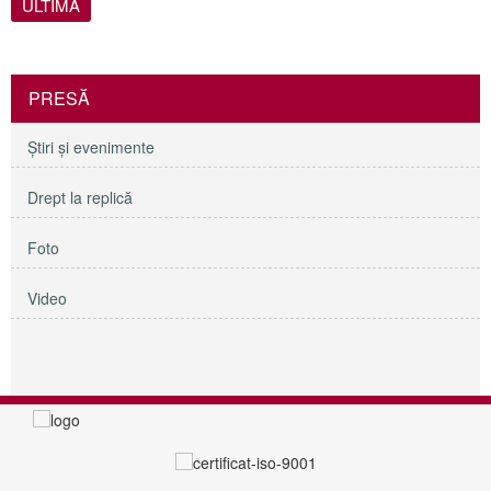
ULTIMA
PRESĂ
Ştiri şi evenimente
Drept la replică
Foto
Video