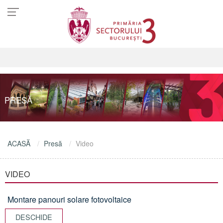
PRESĂ
ACASĂ
Presă
Video
VIDEO
Montare panouri solare fotovoltaice
DESCHIDE