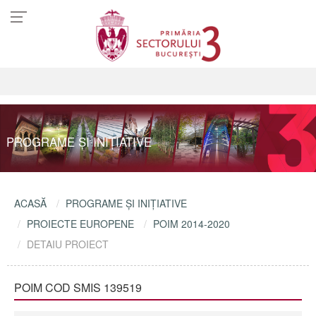
PROGRAME ŞI INIŢIATIVE
ACASĂ
PROGRAME ŞI INIŢIATIVE
PROIECTE EUROPENE
POIM 2014-2020
DETAIU PROIECT
POIM COD SMIS 139519