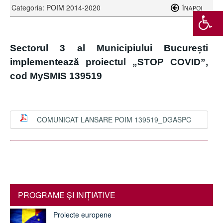
Categoria: POIM 2014-2020
Sectorul 3 al Municipiului București
implementează proiectul „STOP COVID”,
cod MySMIS 139519
COMUNICAT LANSARE POIM 139519_DGASPC
PROGRAME ŞI INIŢIATIVE
Proiecte europene