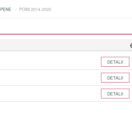
OPENE
POIM 2014-2020
DETALII
DETALII
DETALII