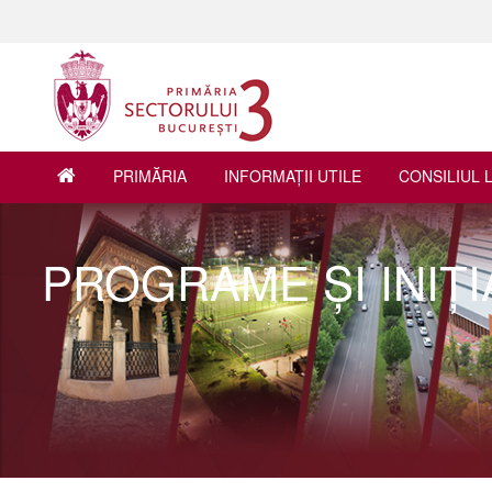
PRIMĂRIA
INFORMAŢII UTILE
CONSILIUL 
PROGRAME ŞI INIŢI