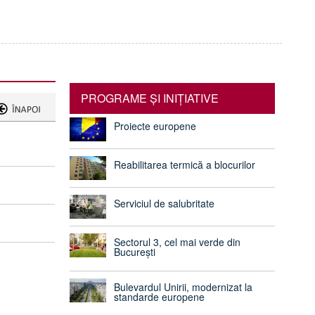
PROGRAME ŞI INIŢIATIVE
Proiecte europene
Reabilitarea termică a blocurilor
Serviciul de salubritate
Sectorul 3, cel mai verde din
București
Bulevardul Unirii, modernizat la
standarde europene