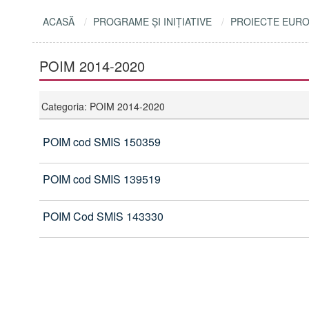
ACASĂ
PROGRAME ŞI INIŢIATIVE
PROIECTE EUR
POIM 2014-2020
Categoria: POIM 2014-2020
POIM cod SMIS 150359
POIM cod SMIS 139519
POIM Cod SMIS 143330