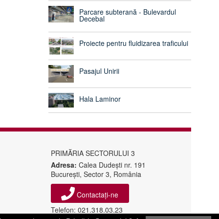
Parcare subterană - Bulevardul
Decebal
Proiecte pentru fluidizarea traficului
Pasajul Unirii
Hala Laminor
PRIMĂRIA SECTORULUI 3
Adresa:
Calea Dudeşti nr. 191
Bucureşti, Sector 3, România
Contactați-ne
Telefon: 021.318.03.23