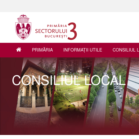
PRIMĂRIA
INFORMAŢII UTILE
CONSILIUL 
CONSILIUL LOCAL