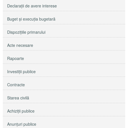
Declaraţii de avere interese
Buget şi execuţia bugetară
Dispoziţiile primarului
Acte necesare
Rapoarte
Investiţii publice
Contracte
Starea civilă
Achiziţii publice
Anunţuri publice