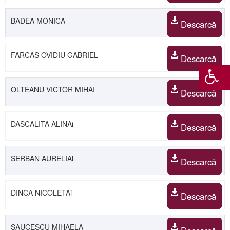
BADEA MONICA
Descarcă
FARCAS OVIDIU GABRIEL
Descarcă
OLTEANU VICTOR MIHAI
Descarcă
DASCALITA ALINAi
Descarcă
SERBAN AURELIAi
Descarcă
DINCA NICOLETAi
Descarcă
SAUCESCU MIHAELA