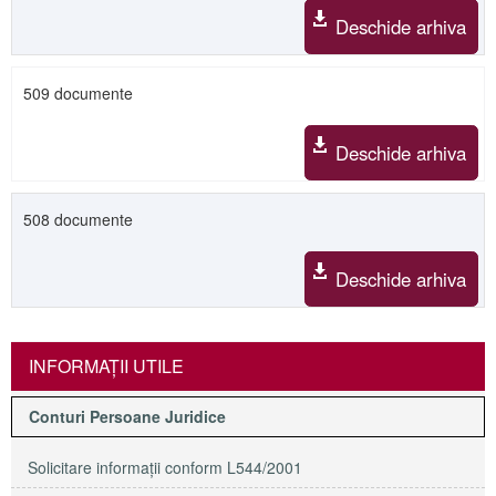
Deschide arhiva
509 documente
Deschide arhiva
508 documente
Deschide arhiva
INFORMAŢII UTILE
Conturi Persoane Juridice
Solicitare informaţii conform L544/2001