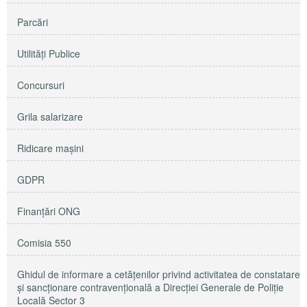
Parcări
Utilităţi Publice
Concursuri
Grila salarizare
Ridicare maşini
GDPR
Finanțări ONG
Comisia 550
Ghidul de informare a cetățenilor privind activitatea de constatare
și sancționare contravențională a Direcției Generale de Poliție
Locală Sector 3