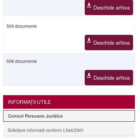
Deschide arhiva
509 documente
Deschide arhiva
508 documente
Deschide arhiva
INFORMAŢII UTILE
Conturi Persoane Juridice
Solicitare informaţii conform L544/2001