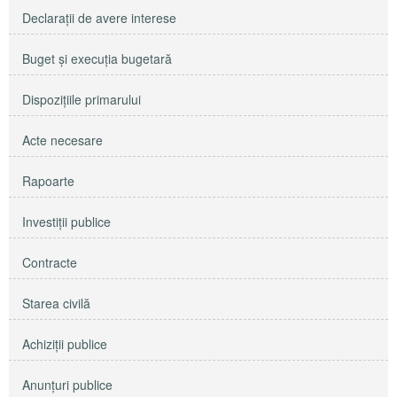
Declaraţii de avere interese
Buget şi execuţia bugetară
Dispoziţiile primarului
Acte necesare
Rapoarte
Investiţii publice
Contracte
Starea civilă
Achiziţii publice
Anunţuri publice