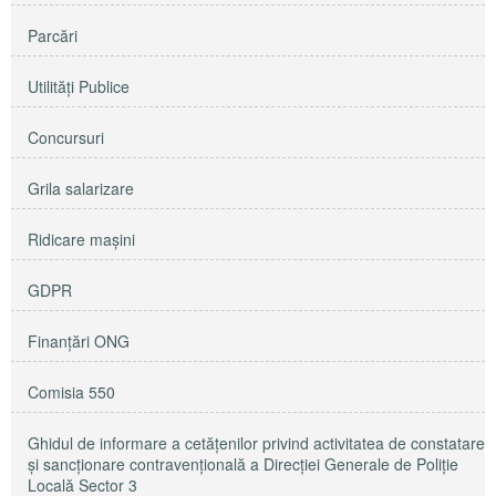
Parcări
Utilităţi Publice
Concursuri
Grila salarizare
Ridicare maşini
GDPR
Finanțări ONG
Comisia 550
Ghidul de informare a cetățenilor privind activitatea de constatare
și sancționare contravențională a Direcției Generale de Poliție
Locală Sector 3