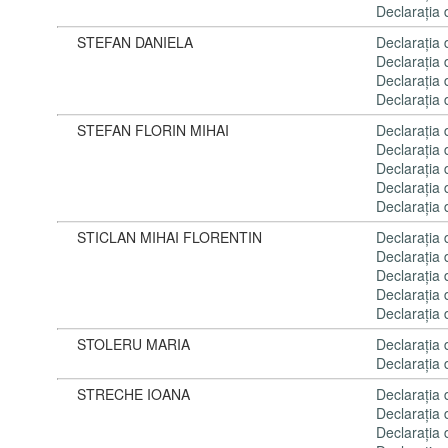
Declaraţia
STEFAN DANIELA
Declaraţia
Declaraţia
Declaraţia
Declaraţia
STEFAN FLORIN MIHAI
Declaraţia
Declaraţia
Declaraţia
Declaraţia
Declaraţia
STICLAN MIHAI FLORENTIN
Declaraţia
Declaraţia
Declaraţia
Declaraţia
Declaraţia
STOLERU MARIA
Declaraţia
Declaraţia
STRECHE IOANA
Declaraţia
Declaraţia
Declaraţia