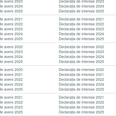
 de avere 2023
Declaraţia de interese 2023
 de avere 2024
Declaraţia de interese 2024
 de avere 2025
Declaraţia de interese 2025
 de avere 2021
Declaraţia de interese 2021
 de avere 2022
Declaraţia de interese 2022
 de avere 2023
Declaraţia de interese 2023
 de avere 2024
Declaraţia de interese 2024
 de avere 2025
Declaraţia de interese 2025
 de avere 2022
Declaraţia de interese 2022
 de avere 2023
Declaraţia de interese 2023
 de avere 2024
Declaraţia de interese 2024
 de avere 2025
Declaraţia de interese 2025
 de avere 2020
Declaraţia de interese 2020
 de avere 2021
Declaraţia de interese 2021
 de avere 2022
Declaraţia de interese 2022
 de avere 2024
Declaraţia de interese 2024
 de avere 2025
Declaraţia de interese 2025
 de avere 2021
Declaraţia de interese 2021
 de avere 2022
Declaraţia de interese 2022
 de avere 2023
Declaraţia de interese 2023
 de avere 2025
Declaraţia de interese 2025