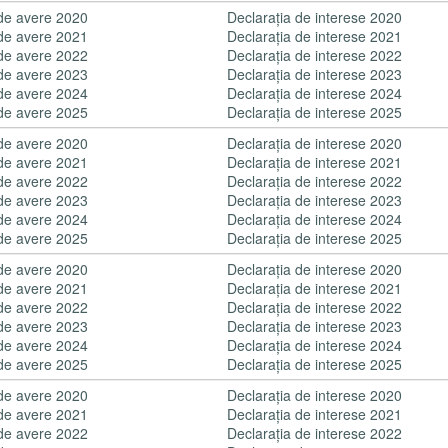
 de avere 2020
Declaraţia de interese 2020
 de avere 2021
Declaraţia de interese 2021
 de avere 2022
Declaraţia de interese 2022
 de avere 2023
Declaraţia de interese 2023
 de avere 2024
Declaraţia de interese 2024
 de avere 2025
Declaraţia de interese 2025
 de avere 2020
Declaraţia de interese 2020
 de avere 2021
Declaraţia de interese 2021
 de avere 2022
Declaraţia de interese 2022
 de avere 2023
Declaraţia de interese 2023
 de avere 2024
Declaraţia de interese 2024
 de avere 2025
Declaraţia de interese 2025
 de avere 2020
Declaraţia de interese 2020
 de avere 2021
Declaraţia de interese 2021
 de avere 2022
Declaraţia de interese 2022
 de avere 2023
Declaraţia de interese 2023
 de avere 2024
Declaraţia de interese 2024
 de avere 2025
Declaraţia de interese 2025
 de avere 2020
Declaraţia de interese 2020
 de avere 2021
Declaraţia de interese 2021
 de avere 2022
Declaraţia de interese 2022