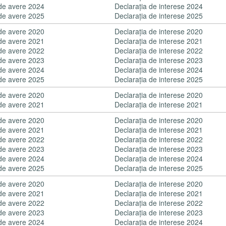
 de avere 2024
Declaraţia de interese 2024
 de avere 2025
Declaraţia de interese 2025
 de avere 2020
Declaraţia de interese 2020
 de avere 2021
Declaraţia de interese 2021
 de avere 2022
Declaraţia de interese 2022
 de avere 2023
Declaraţia de interese 2023
 de avere 2024
Declaraţia de interese 2024
 de avere 2025
Declaraţia de interese 2025
 de avere 2020
Declaraţia de interese 2020
 de avere 2021
Declaraţia de interese 2021
 de avere 2020
Declaraţia de interese 2020
 de avere 2021
Declaraţia de interese 2021
 de avere 2022
Declaraţia de interese 2022
 de avere 2023
Declaraţia de interese 2023
 de avere 2024
Declaraţia de interese 2024
 de avere 2025
Declaraţia de interese 2025
 de avere 2020
Declaraţia de interese 2020
 de avere 2021
Declaraţia de interese 2021
 de avere 2022
Declaraţia de interese 2022
 de avere 2023
Declaraţia de interese 2023
 de avere 2024
Declaraţia de interese 2024