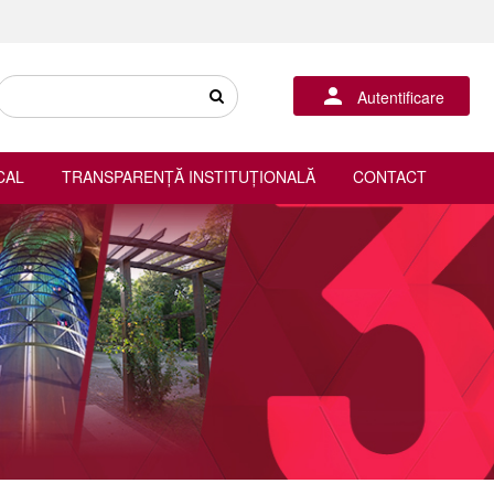
Autentificare
CAL
TRANSPARENȚĂ INSTITUȚIONALĂ
CONTACT