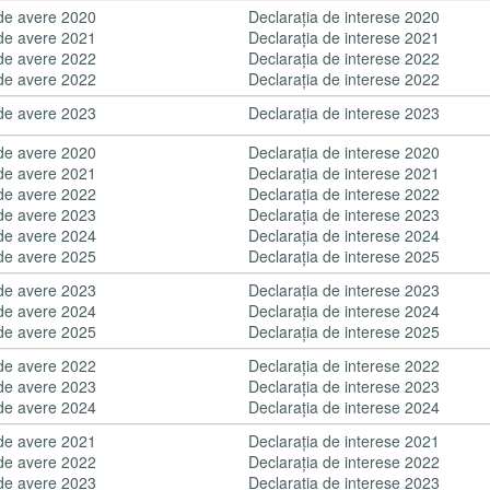
 de avere 2020
Declaraţia de interese 2020
 de avere 2021
Declaraţia de interese 2021
 de avere 2022
Declaraţia de interese 2022
 de avere 2022
Declaraţia de interese 2022
 de avere 2023
Declaraţia de interese 2023
 de avere 2020
Declaraţia de interese 2020
 de avere 2021
Declaraţia de interese 2021
 de avere 2022
Declaraţia de interese 2022
 de avere 2023
Declaraţia de interese 2023
 de avere 2024
Declaraţia de interese 2024
 de avere 2025
Declaraţia de interese 2025
 de avere 2023
Declaraţia de interese 2023
 de avere 2024
Declaraţia de interese 2024
 de avere 2025
Declaraţia de interese 2025
 de avere 2022
Declaraţia de interese 2022
 de avere 2023
Declaraţia de interese 2023
 de avere 2024
Declaraţia de interese 2024
 de avere 2021
Declaraţia de interese 2021
 de avere 2022
Declaraţia de interese 2022
 de avere 2023
Declaraţia de interese 2023