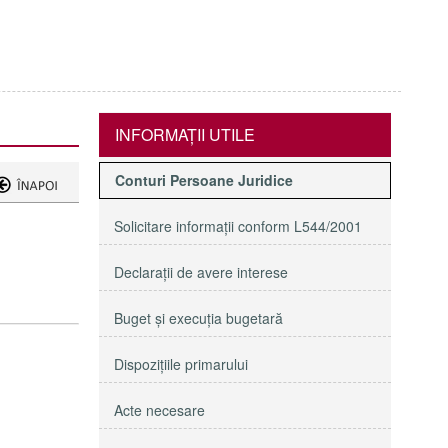
INFORMAŢII UTILE
Conturi Persoane Juridice
Solicitare informaţii conform L544/2001
Declaraţii de avere interese
Buget şi execuţia bugetară
Dispoziţiile primarului
Acte necesare