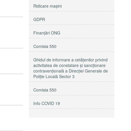
Ridicare maşini
GDPR
Finanțări ONG
Comisia 550
Ghidul de informare a cetățenilor privind
activitatea de constatare și sancționare
contravențională a Direcției Generale de
Poliție Locală Sector 3
Comisia 550
Info COVID 19