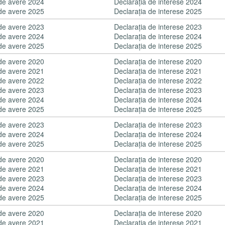
 de avere 2024
Declaraţia de interese 2024
 de avere 2025
Declaraţia de interese 2025
 de avere 2023
Declaraţia de interese 2023
 de avere 2024
Declaraţia de interese 2024
 de avere 2025
Declaraţia de interese 2025
 de avere 2020
Declaraţia de interese 2020
 de avere 2021
Declaraţia de interese 2021
 de avere 2022
Declaraţia de interese 2022
 de avere 2023
Declaraţia de interese 2023
 de avere 2024
Declaraţia de interese 2024
 de avere 2025
Declaraţia de interese 2025
 de avere 2023
Declaraţia de interese 2023
 de avere 2024
Declaraţia de interese 2024
 de avere 2025
Declaraţia de interese 2025
 de avere 2020
Declaraţia de interese 2020
 de avere 2021
Declaraţia de interese 2021
 de avere 2023
Declaraţia de interese 2023
 de avere 2024
Declaraţia de interese 2024
 de avere 2025
Declaraţia de interese 2025
 de avere 2020
Declaraţia de interese 2020
 de avere 2021
Declaraţia de interese 2021