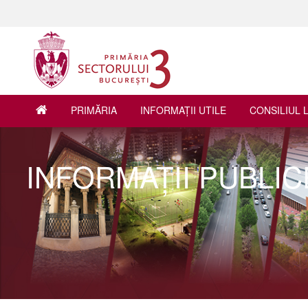
PRIMĂRIA
INFORMAŢII UTILE
CONSILIUL 
INFORMAŢII PUBLIC