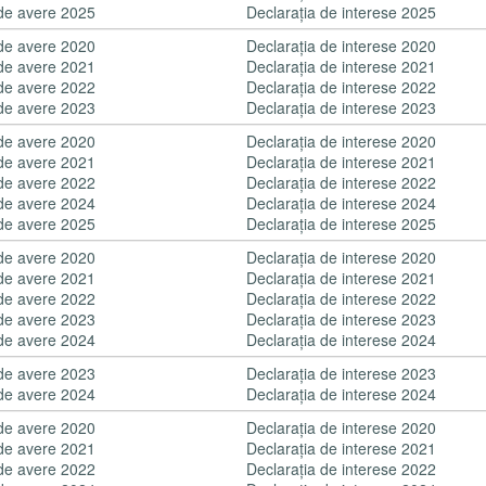
 de avere 2025
Declaraţia de interese 2025
 de avere 2020
Declaraţia de interese 2020
 de avere 2021
Declaraţia de interese 2021
 de avere 2022
Declaraţia de interese 2022
 de avere 2023
Declaraţia de interese 2023
 de avere 2020
Declaraţia de interese 2020
 de avere 2021
Declaraţia de interese 2021
 de avere 2022
Declaraţia de interese 2022
 de avere 2024
Declaraţia de interese 2024
 de avere 2025
Declaraţia de interese 2025
 de avere 2020
Declaraţia de interese 2020
 de avere 2021
Declaraţia de interese 2021
 de avere 2022
Declaraţia de interese 2022
 de avere 2023
Declaraţia de interese 2023
 de avere 2024
Declaraţia de interese 2024
 de avere 2023
Declaraţia de interese 2023
 de avere 2024
Declaraţia de interese 2024
 de avere 2020
Declaraţia de interese 2020
 de avere 2021
Declaraţia de interese 2021
 de avere 2022
Declaraţia de interese 2022