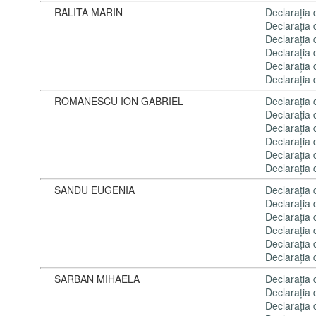
RALITA MARIN
Declaraţia
Declaraţia
Declaraţia
Declaraţia
Declaraţia
Declaraţia
ROMANESCU ION GABRIEL
Declaraţia
Declaraţia
Declaraţia
Declaraţia
Declaraţia
Declaraţia
SANDU EUGENIA
Declaraţia
Declaraţia
Declaraţia
Declaraţia
Declaraţia
Declaraţia
SARBAN MIHAELA
Declaraţia
Declaraţia
Declaraţia