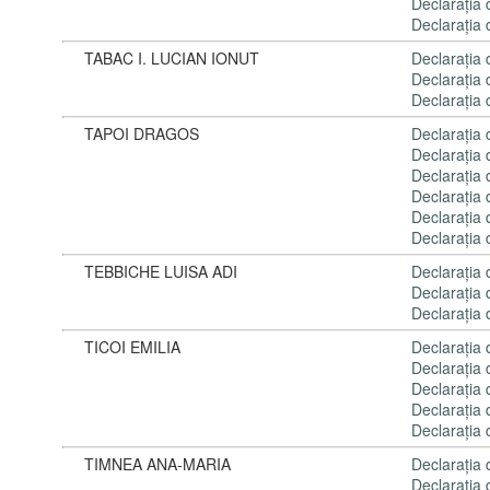
Declaraţia
Declaraţia
TABAC I. LUCIAN IONUT
Declaraţia
Declaraţia
Declaraţia
TAPOI DRAGOS
Declaraţia
Declaraţia
Declaraţia
Declaraţia
Declaraţia
Declaraţia
TEBBICHE LUISA ADI
Declaraţia
Declaraţia
Declaraţia
TICOI EMILIA
Declaraţia
Declaraţia
Declaraţia
Declaraţia
Declaraţia
TIMNEA ANA-MARIA
Declaraţia
Declaraţia