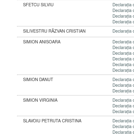
SFETCU SILVIU
Declaraţia
Declaraţia
Declaraţia
Declaraţia
SILIVESTRU RĂZVAN CRISTIAN
Declaraţia
SIMION ANISOARA
Declaraţia
Declaraţia
Declaraţia
Declaraţia
Declaraţia
Declaraţia
SIMION DANUT
Declaraţia
Declaraţia
Declaraţia
SIMION VIRGINIA
Declaraţia
Declaraţia
Declaraţia
SLAVOIU PETRUTA CRISTINA
Declaraţia
Declaraţia
Declaraţia