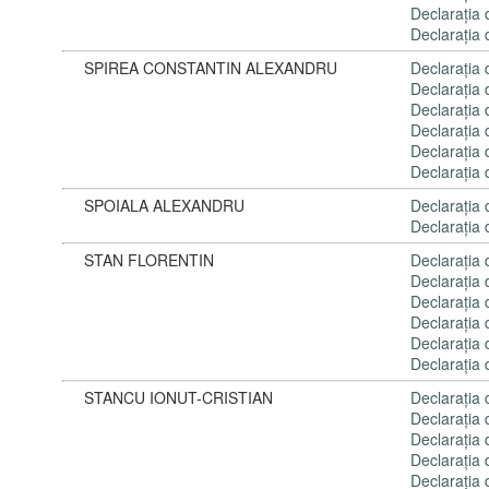
Declaraţia
Declaraţia
SPIREA CONSTANTIN ALEXANDRU
Declaraţia
Declaraţia
Declaraţia
Declaraţia
Declaraţia
Declaraţia
SPOIALA ALEXANDRU
Declaraţia
Declaraţia
STAN FLORENTIN
Declaraţia
Declaraţia
Declaraţia
Declaraţia
Declaraţia
Declaraţia
STANCU IONUT-CRISTIAN
Declaraţia
Declaraţia
Declaraţia
Declaraţia
Declaraţia