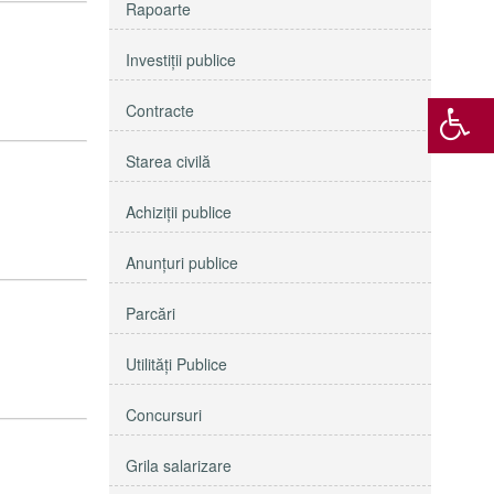
Rapoarte
Investiţii publice
Contracte
Starea civilă
Achiziţii publice
Anunţuri publice
Parcări
Utilităţi Publice
Concursuri
Grila salarizare