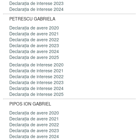
Declaraţia de interese 2023
Declaraţia de interese 2024
PETRESCU GABRIELA
Declaraţia de avere 2020
Declaraţia de avere 2021
Declaraţia de avere 2022
Declaraţia de avere 2023
Declaraţia de avere 2024
Declaraţia de avere 2025
Declaraţia de interese 2020
Declaraţia de interese 2021
Declaraţia de interese 2022
Declaraţia de interese 2023
Declaraţia de interese 2024
Declaraţia de interese 2025
PIPOS ION GABRIEL
Declaraţia de avere 2020
Declaraţia de avere 2021
Declaraţia de avere 2022
Declaraţia de avere 2023
Declaraţia de avere 2024