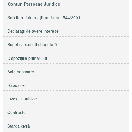
Conturi Persoane Juridice
Solicitare informaţii conform L544/2001
Declaraţii de avere interese
Buget şi execuţia bugetară
Dispoziţiile primarului
Acte necesare
Rapoarte
Investiţii publice
Contracte
Starea civilă