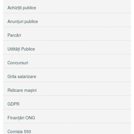
Achiziţii publice
Anunţuri publice
Parcări
Utilităţi Publice
Concursuri
Grila salarizare
Ridicare maşini
GDPR
Finanțări ONG
Comisia 550