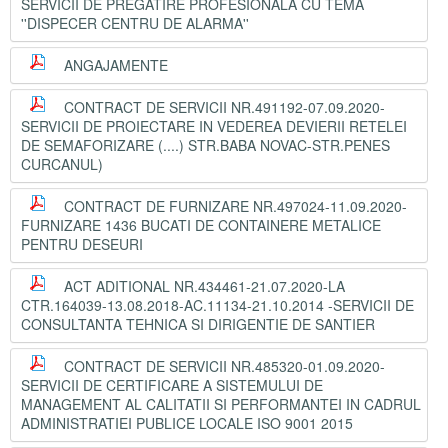
SERVICII DE PREGATIRE PROFESIONALA CU TEMA
''DISPECER CENTRU DE ALARMA''
ANGAJAMENTE
CONTRACT DE SERVICII NR.491192-07.09.2020-
SERVICII DE PROIECTARE IN VEDEREA DEVIERII RETELEI
DE SEMAFORIZARE (....) STR.BABA NOVAC-STR.PENES
CURCANUL)
CONTRACT DE FURNIZARE NR.497024-11.09.2020-
FURNIZARE 1436 BUCATI DE CONTAINERE METALICE
PENTRU DESEURI
ACT ADITIONAL NR.434461-21.07.2020-LA
CTR.164039-13.08.2018-AC.11134-21.10.2014 -SERVICII DE
CONSULTANTA TEHNICA SI DIRIGENTIE DE SANTIER
CONTRACT DE SERVICII NR.485320-01.09.2020-
SERVICII DE CERTIFICARE A SISTEMULUI DE
MANAGEMENT AL CALITATII SI PERFORMANTEI IN CADRUL
ADMINISTRATIEI PUBLICE LOCALE ISO 9001 2015