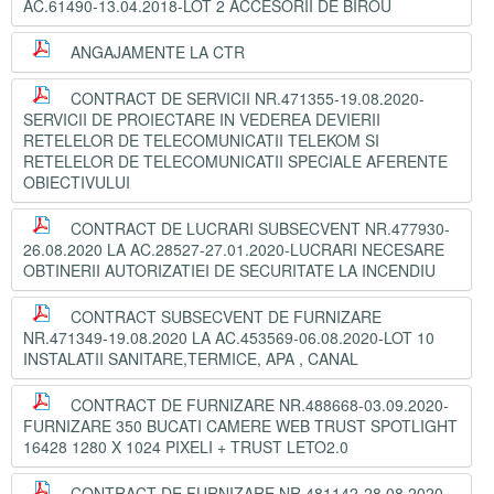
AC.61490-13.04.2018-LOT 2 ACCESORII DE BIROU
ANGAJAMENTE LA CTR
CONTRACT DE SERVICII NR.471355-19.08.2020-
SERVICII DE PROIECTARE IN VEDEREA DEVIERII
RETELELOR DE TELECOMUNICATII TELEKOM SI
RETELELOR DE TELECOMUNICATII SPECIALE AFERENTE
OBIECTIVULUI
CONTRACT DE LUCRARI SUBSECVENT NR.477930-
26.08.2020 LA AC.28527-27.01.2020-LUCRARI NECESARE
OBTINERII AUTORIZATIEI DE SECURITATE LA INCENDIU
CONTRACT SUBSECVENT DE FURNIZARE
NR.471349-19.08.2020 LA AC.453569-06.08.2020-LOT 10
INSTALATII SANITARE,TERMICE, APA , CANAL
CONTRACT DE FURNIZARE NR.488668-03.09.2020-
FURNIZARE 350 BUCATI CAMERE WEB TRUST SPOTLIGHT
16428 1280 X 1024 PIXELI + TRUST LETO2.0
CONTRACT DE FURNIZARE NR.481142-28.08.2020-