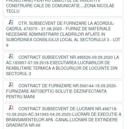
PROIECTARE) PENTRU OBIECTUL DE INVESTITII
CONSTRUIRE CALE DE COMUNICATIE....ZONA NICOLAE
TECLU
CTR. SUBSECVENT DE FURNIZARE LA ACORDUL-
CADRUL 473375 - 21.08.2020 - FURNIZ DE MATERIALE
NECESARE ADMINISTRARII CLADIRILOR AFLATE IN
SUBORDINEA CONSILIULUI LOCAL AL SECTORULUI 3 - LOT
9
CONTRACT SUBSECVENT NR.486526-09.09.2020 LA
AC.183957-07.09.2018-EXECUTAREA LUCRARILOR DE
REABILITARE TERMICA A BLOCURILOR DE LOCUINTE DIN
SECTORUL 3
CONTRACT DE FURNIZARE NR.506144-18.09.2020-
FURNIZARE ANTISEPTIC-SOLUTIE DEZINFECTANTA
PENTRU MAINI
CONTRACT SUBSECVENT DE LUCRARI NR.496719-
10.09.2020-AC.341943-04.05.2020-LUCRARI DE EXECUTIE A
BRANSAMENTELOR APA -CANAL-LUCRARI DE EXTINDERE
GRADINITA NR.69