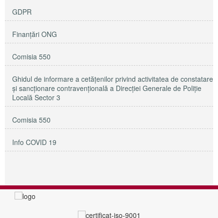
GDPR
Finanțări ONG
Comisia 550
Ghidul de informare a cetățenilor privind activitatea de constatare
și sancționare contravențională a Direcției Generale de Poliție
Locală Sector 3
Comisia 550
Info COVID 19