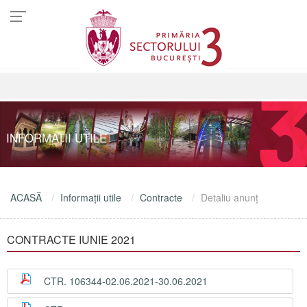
INFORMAŢII UTILE
ACASĂ
Informaţii utile
Contracte
Detaliu anunţ
CONTRACTE IUNIE 2021
CTR. 106344-02.06.2021-30.06.2021