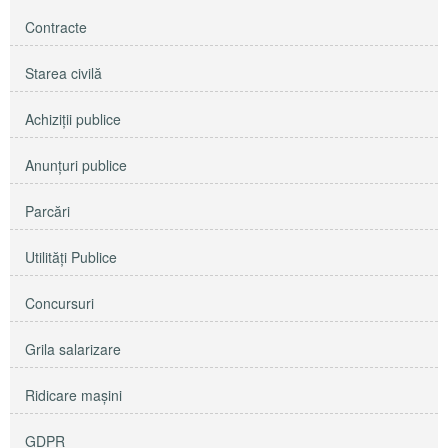
Contracte
Starea civilă
Achiziţii publice
Anunţuri publice
Parcări
Utilităţi Publice
Concursuri
Grila salarizare
Ridicare maşini
GDPR