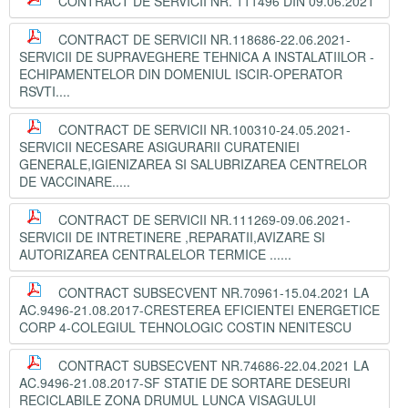
CONTRACT DE SERVICII NR. 111496 DIN 09.06.2021
CONTRACT DE SERVICII NR.118686-22.06.2021-
SERVICII DE SUPRAVEGHERE TEHNICA A INSTALATIILOR -
ECHIPAMENTELOR DIN DOMENIUL ISCIR-OPERATOR
RSVTI....
CONTRACT DE SERVICII NR.100310-24.05.2021-
SERVICII NECESARE ASIGURARII CURATENIEI
GENERALE,IGIENIZAREA SI SALUBRIZAREA CENTRELOR
DE VACCINARE.....
CONTRACT DE SERVICII NR.111269-09.06.2021-
SERVICII DE INTRETINERE ,REPARATII,AVIZARE SI
AUTORIZAREA CENTRALELOR TERMICE ......
CONTRACT SUBSECVENT NR.70961-15.04.2021 LA
AC.9496-21.08.2017-CRESTEREA EFICIENTEI ENERGETICE
CORP 4-COLEGIUL TEHNOLOGIC COSTIN NENITESCU
CONTRACT SUBSECVENT NR.74686-22.04.2021 LA
AC.9496-21.08.2017-SF STATIE DE SORTARE DESEURI
RECICLABILE ZONA DRUMUL LUNCA VISAGULUI