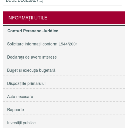
BDUL DECEBAL (...)
INFORMAŢII UTILE
Conturi Persoane Juridice
Solicitare informaţii conform L544/2001
Declaraţii de avere interese
Buget şi execuţia bugetară
Dispoziţiile primarului
Acte necesare
Rapoarte
Investiţii publice