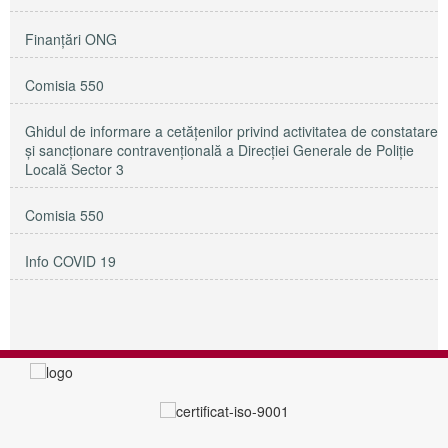
Finanțări ONG
Comisia 550
Ghidul de informare a cetățenilor privind activitatea de constatare
și sancționare contravențională a Direcției Generale de Poliție
Locală Sector 3
Comisia 550
Info COVID 19