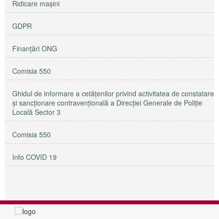
Ridicare maşini
GDPR
Finanțări ONG
Comisia 550
Ghidul de informare a cetățenilor privind activitatea de constatare
și sancționare contravențională a Direcției Generale de Poliție
Locală Sector 3
Comisia 550
Info COVID 19