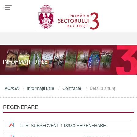
INFORMAŢII UTILE
ACASĂ
Informaţii utile
Contracte
Detaliu anunţ
REGENERARE
CTR. SUBSECVENT 113930 REGENERARE