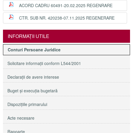
ACORD CADRU 60491-20.02.2025 REGENRARE
CTR. SUB NR. 420238-07.11.2025 REGENERARE
INFORMAŢII UTILE
Conturi Persoane Juridice
Solicitare informaţii conform L544/2001
Declaraţii de avere interese
Buget şi execuţia bugetară
Dispoziţiile primarului
Acte necesare
Rapoarte