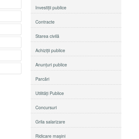
Investiţii publice
Contracte
Starea civilă
Achiziţii publice
Anunţuri publice
Parcări
Utilităţi Publice
Concursuri
Grila salarizare
Ridicare maşini