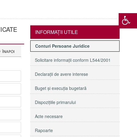
FICATE
INFORMAŢII UTILE
Conturi Persoane Juridice
Solicitare informaţii conform L544/2001
Declaraţii de avere interese
Buget şi execuţia bugetară
Dispoziţiile primarului
Acte necesare
Rapoarte