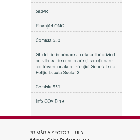
GDPR
Finanțări ONG
Comisia 550
Ghidul de informare a cetățenilor privind
activitatea de constatare și sancționare
contravențională a Direcției Generale de
Poliție Locală Sector 3
Comisia 550
Info COVID 19
PRIMĂRIA SECTORULUI 3