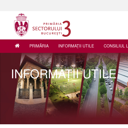
PRIMĂRIA
INFORMAŢII UTILE
CONSILIUL 
INFORMAŢII UTILE