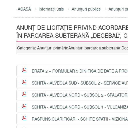
ACASĂ
Informaţii utile
Anunţuri publice
Anunţuri p
ANUNŢ DE LICITAȚIE PRIVIND ACORDARE
ÎN PARCAREA SUBTERANĂ „DECEBAL”, C
Categoria: Anunţuri primărieAnunturi parcarea subterana De
ERATA 2 + FORMULAR 5 DIN FISA DE DATE A PR
SCHITA - ALVEOLA SUD - SUBSOL 2 - SERVICE A
SCHITA - ALVEOLA NORD - SUBSOL 2 - SPALATOR
SCHITA - ALVEOLA NORD - SUBSOL 1 - VULCANIZ
RASPUNS CLARIFICARI - SCHITE SPATII - VIZIONA