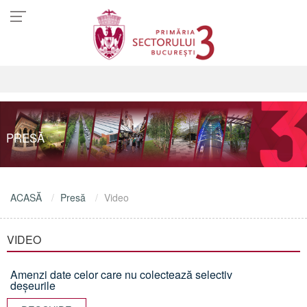
PRESĂ
ACASĂ
Presă
Video
VIDEO
Amenzi date celor care nu colectează selectiv
deșeurile