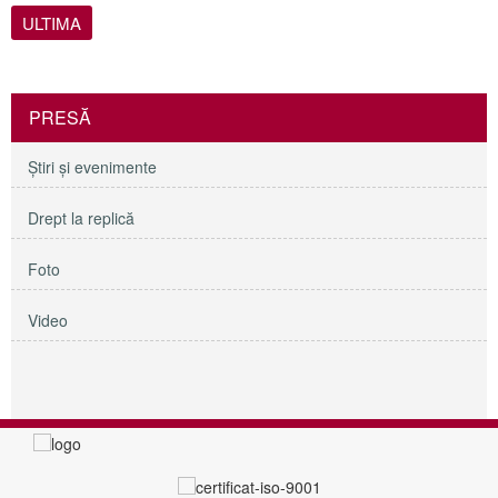
ULTIMA
PRESĂ
Ştiri şi evenimente
Drept la replică
Foto
Video