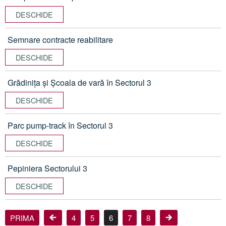
DESCHIDE
Semnare contracte reabilitare
DESCHIDE
Grădinița și Școala de vară în Sectorul 3
DESCHIDE
Parc pump-track în Sectorul 3
DESCHIDE
Pepiniera Sectorului 3
DESCHIDE
PRIMA
4
5
6
7
8