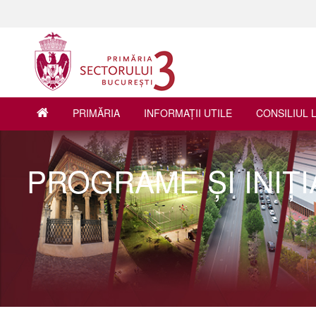
PRIMĂRIA
INFORMAŢII UTILE
CONSILIUL 
PROGRAME ŞI INIŢI