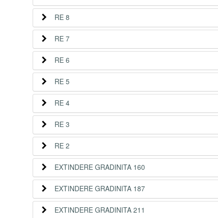
RE 8
RE 7
RE 6
RE 5
RE 4
RE 3
RE 2
EXTINDERE GRADINITA 160
EXTINDERE GRADINITA 187
EXTINDERE GRADINITA 211