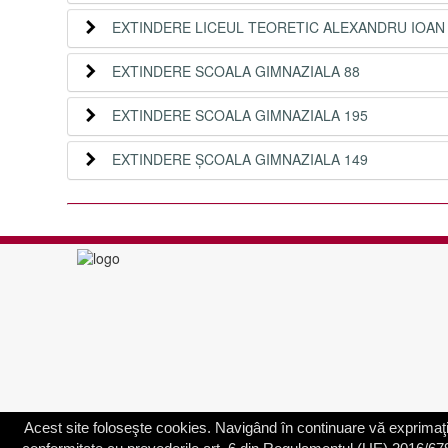
EXTINDERE LICEUL TEORETIC ALEXANDRU IOAN
EXTINDERE SCOALA GIMNAZIALA 88
EXTINDERE SCOALA GIMNAZIALA 195
EXTINDERE ȘCOALA GIMNAZIALA 149
Acest site foloseşte cookies. Navigând în continuare vă exprimaţi 