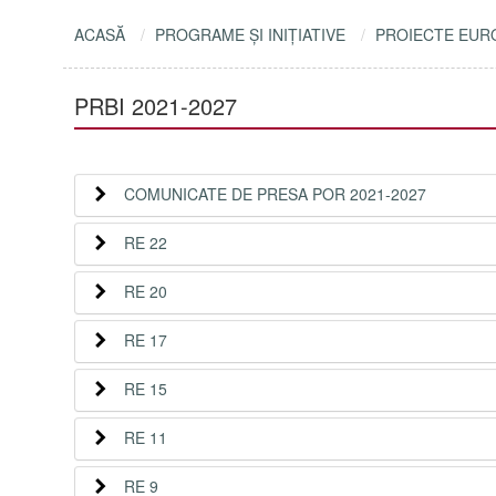
ACASĂ
PROGRAME ŞI INIŢIATIVE
PROIECTE EUR
PRBI 2021-2027
COMUNICATE DE PRESA POR 2021-2027
RE 22
RE 20
RE 17
RE 15
RE 11
RE 9