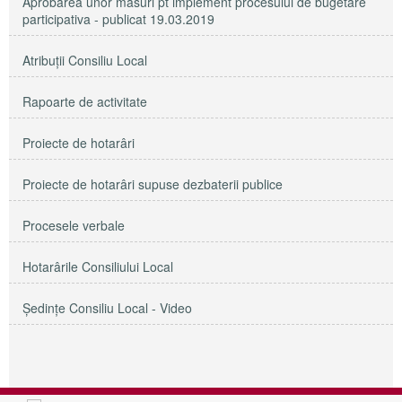
Aprobarea unor masuri pt implement procesului de bugetare
participativa - publicat 19.03.2019
Atribuții Consiliu Local
Rapoarte de activitate
Proiecte de hotarâri
Proiecte de hotarâri supuse dezbaterii publice
Procesele verbale
Hotarârile Consiliului Local
Şedinţe Consiliu Local - Video