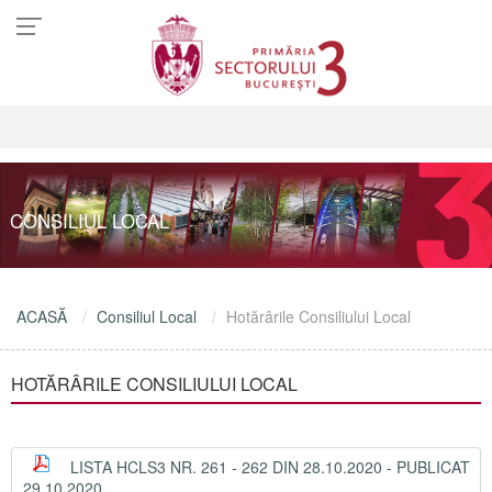
CONSILIUL LOCAL
ACASĂ
Consiliul Local
Hotărârile Consiliului Local
HOTĂRÂRILE CONSILIULUI LOCAL
LISTA HCLS3 NR. 261 - 262 DIN 28.10.2020 - PUBLICAT
29.10.2020