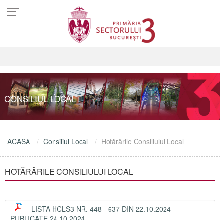
CONSILIUL LOCAL
ACASĂ
Consiliul Local
Hotărârile Consiliului Local
HOTĂRÂRILE CONSILIULUI LOCAL
LISTA HCLS3 NR. 448 - 637 DIN 22.10.2024 -
PUBLICATE 24.10.2024