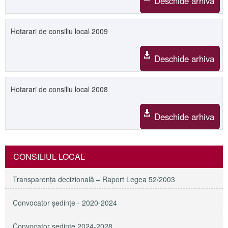
Deschide arhiva
Hotarari de consiliu local 2009
Deschide arhiva
Hotarari de consiliu local 2008
Deschide arhiva
CONSILIUL LOCAL
Transparenţa decizională – Raport Legea 52/2003
Convocator ședințe - 2020-2024
Convocator ședințe 2024-2028