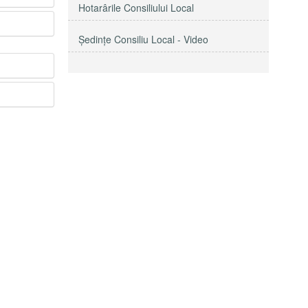
Hotarârile Consiliului Local
Şedinţe Consiliu Local - Video