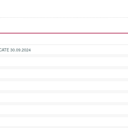
ICATE 30.09.2024