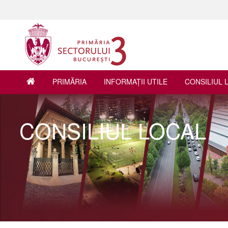
PRIMĂRIA
INFORMAŢII UTILE
CONSILIUL 
CONSILIUL LOCAL