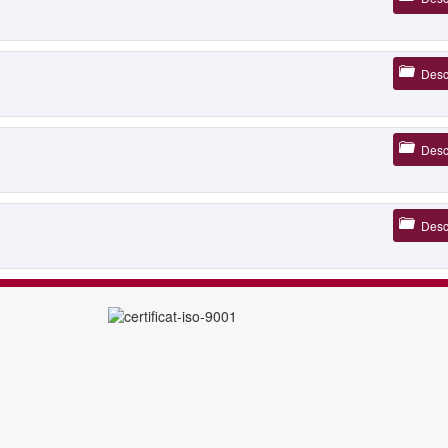
Desc
Desc
Desc