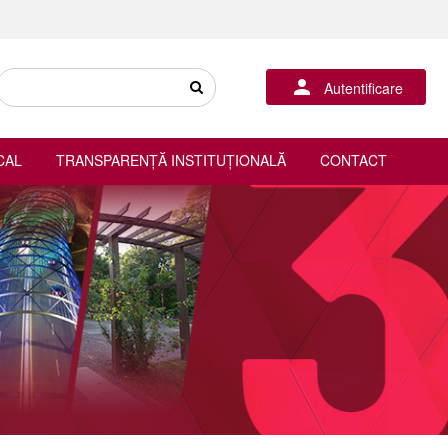
Autentificare
CAL
TRANSPARENȚĂ INSTITUȚIONALĂ
CONTACT