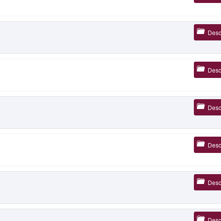
Desc
Desc
Desc
Desc
Desc
Desc