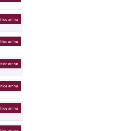
hide arhiva
hide arhiva
hide arhiva
hide arhiva
hide arhiva
hide arhiva