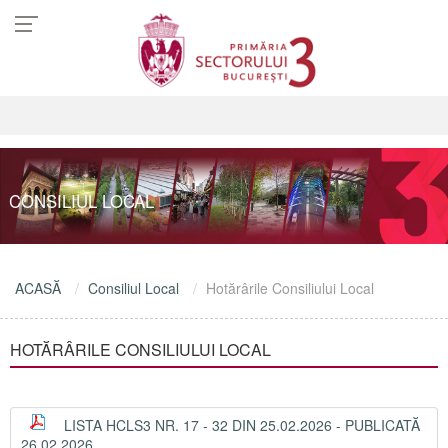
CONSILIUL LOCAL
ACASĂ
Consiliul Local
Hotărârile Consiliului Local
HOTĂRÂRILE CONSILIULUI LOCAL
LISTA HCLS3 NR. 17 - 32 DIN 25.02.2026 - PUBLICATĂ
26.02.2026