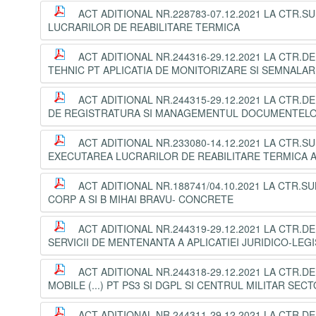
ACT ADITIONAL NR.228783-07.12.2021 LA CTR.SU
LUCRARILOR DE REABILITARE TERMICA
ACT ADITIONAL NR.244316-29.12.2021 LA CTR.DE
TEHNIC PT APLICATIA DE MONITORIZARE SI SEMNALAR
ACT ADITIONAL NR.244315-29.12.2021 LA CTR.DE
DE REGISTRATURA SI MANAGEMENTUL DOCUMENTELOR(
ACT ADITIONAL NR.233080-14.12.2021 LA CTR.SU
EXECUTAREA LUCRARILOR DE REABILITARE TERMICA 
ACT ADITIONAL NR.188741/04.10.2021 LA CTR.SU
CORP A SI B MIHAI BRAVU- CONCRETE
ACT ADITIONAL NR.244319-29.12.2021 LA CTR.DE
SERVICII DE MENTENANTA A APLICATIEI JURIDICO-LEGI
ACT ADITIONAL NR.244318-29.12.2021 LA CTR.DE 
MOBILE (...) PT PS3 SI DGPL SI CENTRUL MILITAR SECT
ACT ADITIONAL NR.244311-29.12.2021 LA CTR.DE