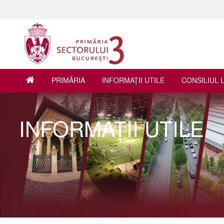
PRIMĂRIA
INFORMAŢII UTILE
CONSILIUL 
INFORMAŢII UTILE