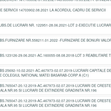
SERVICII 14703902.08.2021 LA ACORDUL CADRU DE SERVICII
SUBS.DE LUCRARI NR. 122951-28.06.2021-LOT 2-EXECUTIE LUCRAR
SUBS.FURNIZARE NR.558211.01.2022 -FURNIZARE DE BONURI VALOR
BS.123126-29.06.2021-AC.160055-08.08.2018-LOT 3 REABILITARE
BS 25692-10.02.2021-AC.467973-02.07.2019-LUCRARI CAPITALE D
E COLEGIUL NATIONAL MATEI BASARAB-CORP A (C1)
BS.765047-20.12.2019-AC.467973-02.07.2019-LUCRARI DE CREST
ALA NR.95 SI LUCRARI DE EXTINDERE GRADINITA NR.196
BS.765047-20.12.2019-AC.467973-02.07.2019-LUCRARI DE CREST
ALA NR.95 SI LUCRARI DE EXTINDERE GRADINITA NR.196