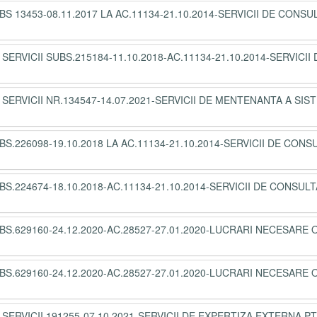
BS 13453-08.11.2017 LA AC.11134-21.10.2014-SERVICII DE CONS
SERVICII SUBS.215184-11.10.2018-AC.11134-21.10.2014-SERVICII 
 SERVICII NR.134547-14.07.2021-SERVICII DE MENTENANTA A SIS
BS.226098-19.10.2018 LA AC.11134-21.10.2014-SERVICII DE CON
BS.224674-18.10.2018-AC.11134-21.10.2014-SERVICII DE CONSUL
BS.629160-24.12.2020-AC.28527-27.01.2020-LUCRARI NECESARE 
BS.629160-24.12.2020-AC.28527-27.01.2020-LUCRARI NECESARE 
 SERVICII 191255-07.10.2021-SERVICII DE EXPERTIZA EXTERNA PT