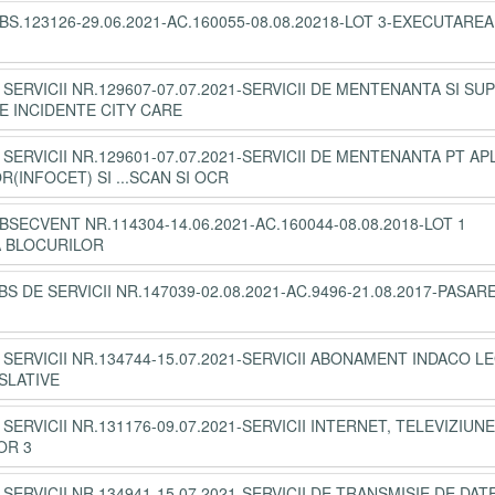
BS.123126-29.06.2021-AC.160055-08.08.20218-LOT 3-EXECUTAREA
 SERVICII NR.129607-07.07.2021-SERVICII DE MENTENANTA SI SU
E INCIDENTE CITY CARE
 SERVICII NR.129601-07.07.2021-SERVICII DE MENTENANTA PT AP
INFOCET) SI ...SCAN SI OCR
BSECVENT NR.114304-14.06.2021-AC.160044-08.08.2018-LOT 1
A BLOCURILOR
BS DE SERVICII NR.147039-02.08.2021-AC.9496-21.08.2017-PASAR
 SERVICII NR.134744-15.07.2021-SERVICII ABONAMENT INDACO LE
SLATIVE
SERVICII NR.131176-09.07.2021-SERVICII INTERNET, TELEVIZIUNE
OR 3
 SERVICII NR.134941-15.07.2021-SERVICII DE TRANSMISIE DE DAT