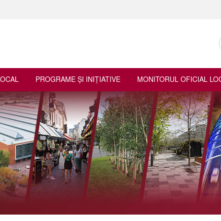
LOCAL
PROGRAME ŞI INIŢIATIVE
MONITORUL OFICIAL LO