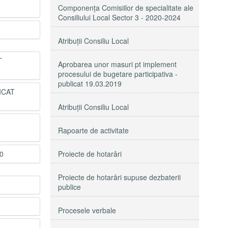
Componenţa Comisiilor de specialitate ale
Consiliului Local Sector 3 - 2020-2024
Atribuţii Consiliu Local
T
Aprobarea unor masuri pt implement
procesului de bugetare participativa -
publicat 19.03.2019
ICAT
Atribuții Consiliu Local
Rapoarte de activitate
0
Proiecte de hotarâri
Proiecte de hotarâri supuse dezbaterii
publice
Procesele verbale