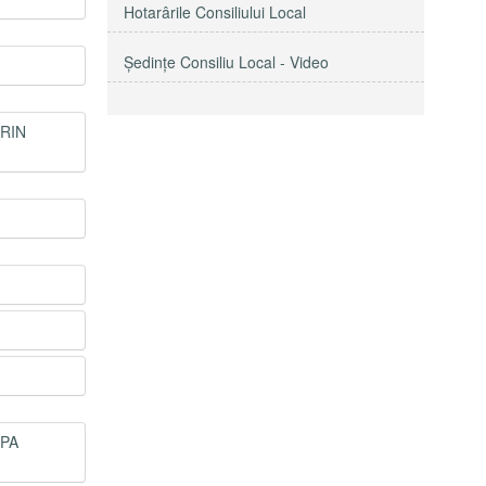
Hotarârile Consiliului Local
Şedinţe Consiliu Local - Video
PRIN
UPA