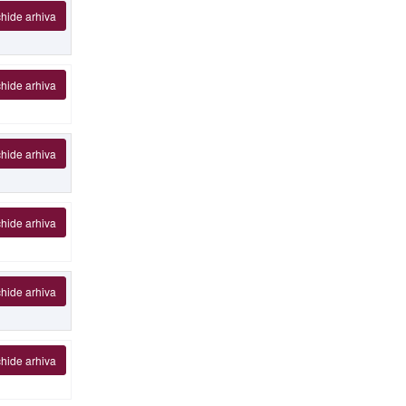
hide arhiva
hide arhiva
hide arhiva
hide arhiva
hide arhiva
hide arhiva