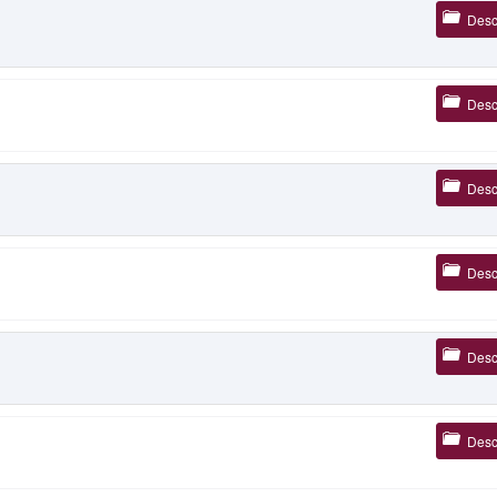
Desc
Desc
Desc
Desc
Desc
Desc