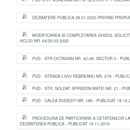
DEZBATERE PUBLICA 29.01.2020 PRIVIND PROPU
MODIFICAREA SI COMPLETAREA GHIDUL SOLICITA
HCLS3 NR. 64/30.03.2020
PUD - STR.OCTAVIAN NR. 42-48, SECTOR 3 - PUBL
PUD - STRADA LIVIU REBREANU NR. 27A - PUBLICA
PUD - STR. SOLDAT SPIRIDON MATEI NR. 21 - PUB
PUD - CALEA DUDESTI NR. 186 - PUBLICAT 18.12.
PROCEDURA DE PARTICIPARE A CETATENILOR LA 
DEZBATEREA PUBLICA - PUBLICAT 18.11.2019