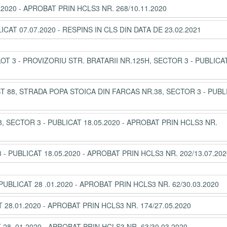
.2020 - APROBAT PRIN HCLS3 NR. 268/10.11.2020
ICAT 07.07.2020 - RESPINS IN CLS DIN DATA DE 23.02.2021
T 3 - PROVIZORIU STR. BRATARII NR.125H, SECTOR 3 - PUBLICA
T 88, STRADA POPA STOICA DIN FARCAS NR.38, SECTOR 3 - PUBL
, SECTOR 3 - PUBLICAT 18.05.2020 - APROBAT PRIN HCLS3 NR.
 PUBLICAT 18.05.2020 - APROBAT PRIN HCLS3 NR. 202/13.07.202
PUBLICAT 28 .01.2020 - APROBAT PRIN HCLS3 NR. 62/30.03.2020
T 28.01.2020 - APROBAT PRIN HCLS3 NR. 174/27.05.2020
28 .01.2020 - APROBAT PRIN HCLS3 NR. 63/30.03.2020