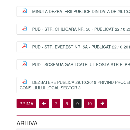
MINUTA DEZBATERII PUBLICE DIN DATA DE 29.10.2
PUD - STR. CHILIOARA NR. 50 - PUBLICAT 22.10.2
PUD - STR. EVEREST NR. 5A - PUBLICAT 22.10.20
PUD - SOSEAUA GARII CATELUL FOSTA STR ELBRUS
DEZBATERE PUBLICA 29.10.2019 PRIVIND PROCE
CONSILIULUI LOCAL SECTOR 3
PRIMA
7
8
9
10
ARHIVA