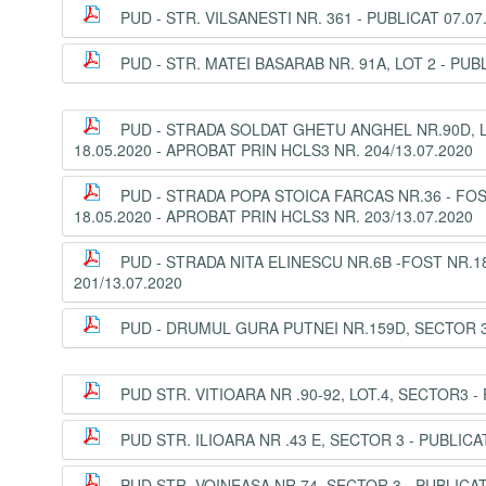
PUD - STR. VILSANESTI NR. 361 - PUBLICAT 07.07
PUD - STR. MATEI BASARAB NR. 91A, LOT 2 - PUBL
PUD - STRADA SOLDAT GHETU ANGHEL NR.90D, LO
18.05.2020 - APROBAT PRIN HCLS3 NR. 204/13.07.2020
PUD - STRADA POPA STOICA FARCAS NR.36 - FOS
18.05.2020 - APROBAT PRIN HCLS3 NR. 203/13.07.2020
PUD - STRADA NITA ELINESCU NR.6B -FOST NR.18
201/13.07.2020
PUD - DRUMUL GURA PUTNEI NR.159D, SECTOR 3 -
PUD STR. VITIOARA NR .90-92, LOT.4, SECTOR3 - 
PUD STR. ILIOARA NR .43 E, SECTOR 3 - PUBLICA
PUD STR. VOINEASA NR.74, SECTOR 3 - PUBLICAT 