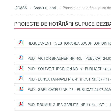
ACASĂ
Consiliul Local
Proiecte de hotărâri supuse de
PROIECTE DE HOTĂRÂRI SUPUSE DEZBA
REGULAMENT - GESTIONAREA LOCURILOR DIN PAR
PUD - VICTOR BRAUNER NR. 40L - PUBLICAT 24.07
PUD - SOLDAT TUDOR ION NR. 8 - PUBLICAT 24.07
PUD - LUNCA TARNAVEI NR. 41 (FOST NR. 37-41) 
PUD - GARII CATELU NR. 96 - PUBLICAT 24.07.202
PUD -DRUMUL GURA GARLITEI NR.71-81, LOT 1 - 