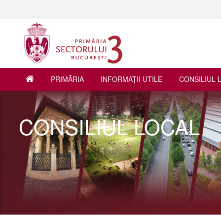
PRIMĂRIA
INFORMAŢII UTILE
CONSILIUL 
CONSILIUL LOCAL