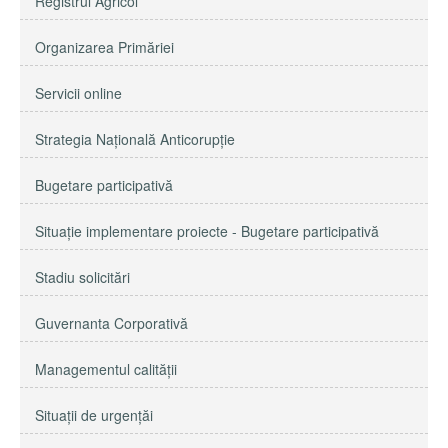
Registrul Agricol
Organizarea Primăriei
Servicii online
Strategia Naţională Anticorupţie
Bugetare participativă
Situație implementare proiecte - Bugetare participativă
Stadiu solicitări
Guvernanta Corporativă
Managementul calităţii
Situații de urgențăi