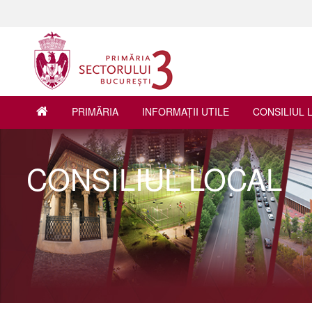
PRIMĂRIA
INFORMAŢII UTILE
CONSILIUL 
CONSILIUL LOCAL