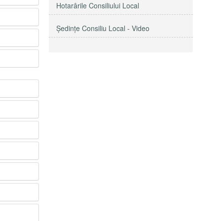
Hotarârile Consiliului Local
Şedinţe Consiliu Local - Video