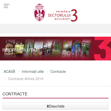
INFORMAŢII UTILE
ACASĂ
Informaţii utile
Contracte
Contracte Arhiva 2019
CONTRACTE
Deschide