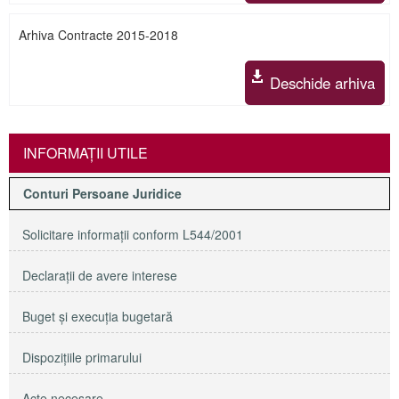
Arhiva Contracte 2015-2018
Deschide arhiva
INFORMAŢII UTILE
Conturi Persoane Juridice
Solicitare informaţii conform L544/2001
Declaraţii de avere interese
Buget şi execuţia bugetară
Dispoziţiile primarului
Acte necesare