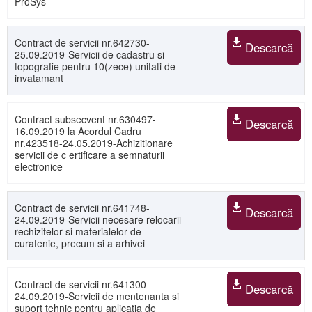
ProSys
Contract de servicii nr.642730-
Descarcă
25.09.2019-Servicii de cadastru si
topografie pentru 10(zece) unitati de
invatamant
Contract subsecvent nr.630497-
Descarcă
16.09.2019 la Acordul Cadru
nr.423518-24.05.2019-Achizitionare
servicii de c ertificare a semnaturii
electronice
Contract de servicii nr.641748-
Descarcă
24.09.2019-Servicii necesare relocarii
rechizitelor si materialelor de
curatenie, precum si a arhivei
Contract de servicii nr.641300-
Descarcă
24.09.2019-Servicii de mentenanta si
suport tehnic pentru aplicatia de