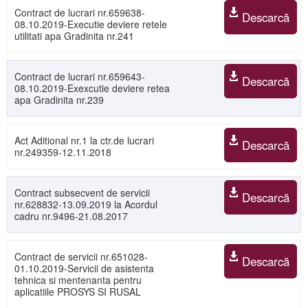
Contract de lucrari nr.659638-
Descarcă
08.10.2019-Executie deviere retele
utilitati apa Gradinita nr.241
Contract de lucrari nr.659643-
Descarcă
08.10.2019-Exexcutie deviere retea
apa Gradinita nr.239
Act Aditional nr.1 la ctr.de lucrari
Descarcă
nr.249359-12.11.2018
Contract subsecvent de servicii
Descarcă
nr.628832-13.09.2019 la Acordul
cadru nr.9496-21.08.2017
Contract de servicii nr.651028-
Descarcă
01.10.2019-Servicii de asistenta
tehnica si mentenanta pentru
aplicatiile PROSYS SI RUSAL