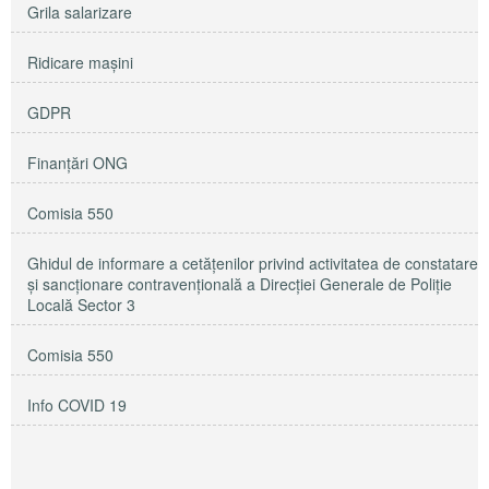
Grila salarizare
Ridicare maşini
GDPR
Finanțări ONG
Comisia 550
Ghidul de informare a cetățenilor privind activitatea de constatare
și sancționare contravențională a Direcției Generale de Poliție
Locală Sector 3
Comisia 550
Info COVID 19